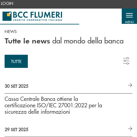
Salta al contenuto principale
LOGIN
MENU
NEWS
dal mondo della banca
Tutte le news
TUTTE
30 SET 2025
Cassa Centrale Banca ottiene la
certificazione ISO/IEC 27001:2022 per la
sicurezza delle informazioni
29 SET 2025