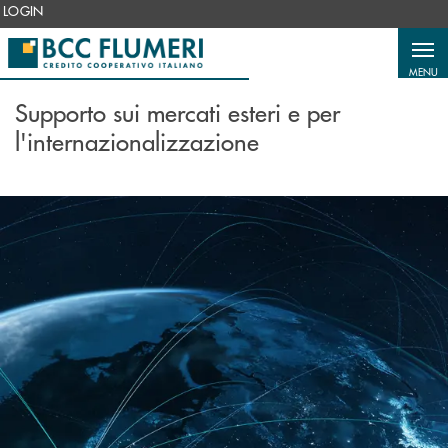
Salta al contenuto principale
LOGIN
MENU
Supporto sui mercati esteri e per
l'internazionalizzazione