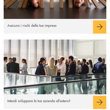
Assicura i rischi della tua impresa
Scopri di più
Intendi sviluppare la tua azienda all’estero?