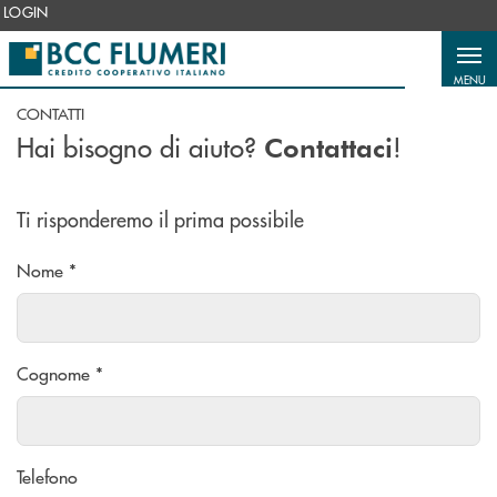
Salta al contenuto principale
LOGIN
MENU
CONTATTI
Hai bisogno di aiuto?
!
Contattaci
Ti risponderemo il prima possibile
Nome *
Cognome *
Telefono