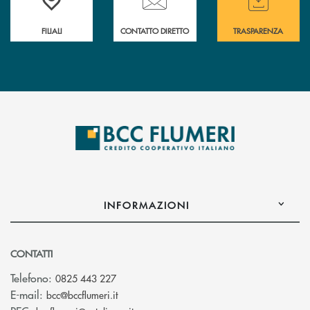
FILIALI
CONTATTO DIRETTO
TRASPARENZA
INFORMAZIONI
CONTATTI
Telefono:
0825 443 227
(si apre l’app di posta elettronica)
E-mail:
bcc@bccflumeri.it