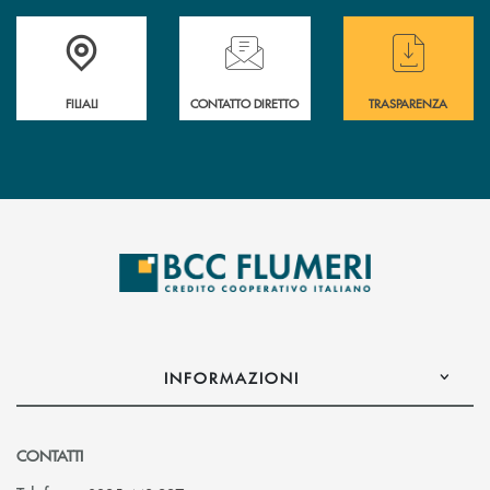
Trova la filiale più vicina a te
Hai bisogno di assistenza immediata ?
Hai bisogno di alcun
FILIALI
CONTATTO DIRETTO
TRASPARENZA
INFORMAZIONI
CONTATTI