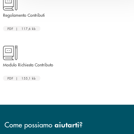
apre una nuova finestra
Regolamento Contributi
PDF | 117,6 kb
apre una nuova finestra
Modulo Richiesta Contributo
PDF | 155,1 kb
Come possiamo
?
aiutarti