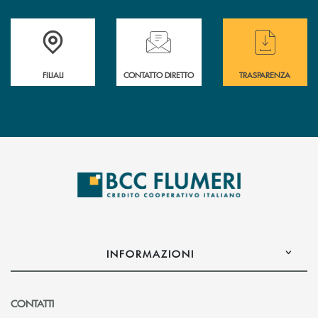
Trova la filiale più vicina a te
Hai bisogno di assistenza immediata ?
Hai bisogno di alcun
FILIALI
CONTATTO DIRETTO
TRASPARENZA
INFORMAZIONI
CONTATTI