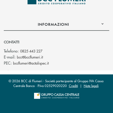
INFORMAZIONI
CONTATTI
Telefono:
0825 443 227
(si apre l’app di posta elettronica)
E-mail:
bcc@bccflumeri.it
(si apre l’app di posta elettronica)
PEC:
bccflumeri@actalispec.it
© 2026 BCC di Flumeri - Società partecipante al Gruppo IVA Cassa
Centrale Banca · P.Iva 02529020220
Crediti
|
Note legali