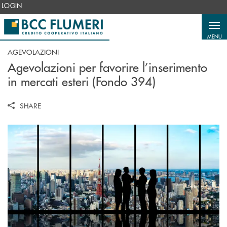
Salta al contenuto principale
LOGIN
MENU
AGEVOLAZIONI
Agevolazioni per favorire l’inserimento
in mercati esteri (Fondo 394)
SHARE