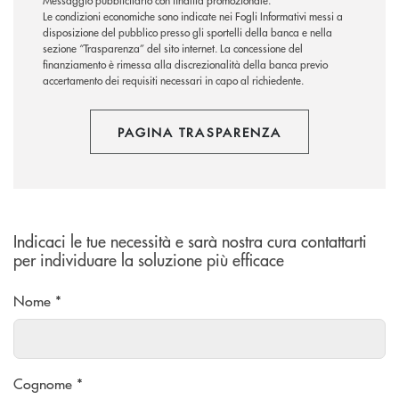
Messaggio pubblicitario con finalità promozionale.
Le condizioni economiche sono indicate nei Fogli Informativi messi a
disposizione del pubblico presso gli sportelli della banca e nella
sezione “Trasparenza” del sito internet.
La concessione del
finanziamento è rimessa alla discrezionalità della banca previo
accertamento dei requisiti necessari in capo al richiedente.
PAGINA TRASPARENZA
Indicaci le tue necessità e sarà nostra cura contattarti
per individuare la soluzione più efficace
Nome *
Cognome *