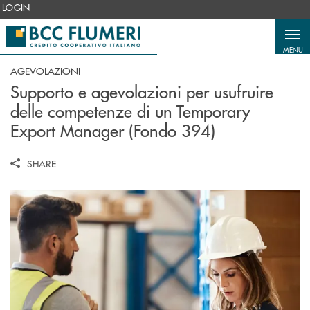
Salta al contenuto principale
LOGIN
MENU
AGEVOLAZIONI
Supporto e agevolazioni per usufruire
delle competenze di un Temporary
Export Manager (Fondo 394)
SHARE