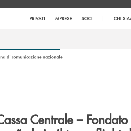
|
PRIVATI
IMPRESE
SOCI
CHI SI
gna di comunicazione nazionale
assa Centrale – Fondato 