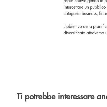
radio coinvolgendo le pr
intercettare un pubblico
categorie business, fina
L'obiettivo della piani
diversificato attraverso 
Ti potrebbe interessare an