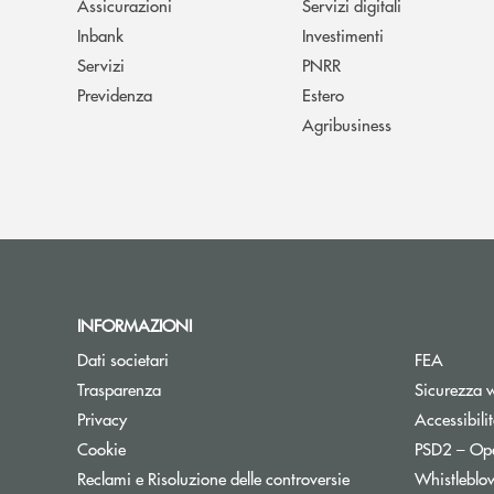
Assicurazioni
Servizi digitali
Inbank
Investimenti
Servizi
PNRR
Previdenza
Estero
Agribusiness
INFORMAZIONI
Dati societari
FEA
Trasparenza
Sicurezza 
Privacy
Accessibili
Cookie
PSD2 – Op
Reclami e Risoluzione delle controversie
Whistleblo