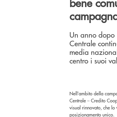
bene comun
campagna 
Un anno dopo il
Centrale contin
media nazional
centro i suoi va
Nell’ambito della campa
Centrale – Credito Coope
visual rinnovato, che lo
posizionamento unico.