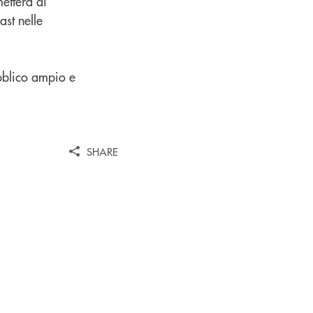
etterà di
ast nelle
ubblico ampio e
SHARE