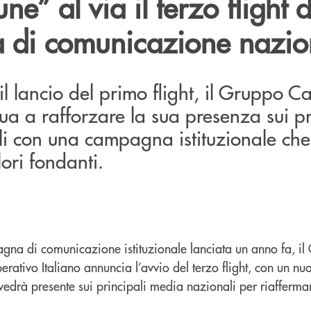
e” al via il terzo flight d
di comunicazione nazio
 lancio del primo flight, il Gruppo C
ua a rafforzare la sua presenza sui pr
i con una campagna istituzionale che
lori fondanti.
gna di comunicazione istituzionale lanciata un anno fa, i
rativo Italiano annuncia l’avvio del terzo flight, con un nu
 vedrà presente sui principali media nazionali per riaffermar