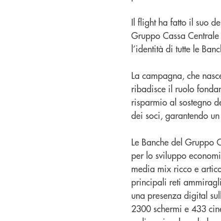
Il flight ha fatto il suo
Gruppo Cassa Centrale è
l’identità di tutte le Banc
La campagna, che nasce
ribadisce il ruolo fonda
risparmio al sostegno del
dei soci, garantendo un 
Le Banche del Gruppo C
per lo sviluppo economi
media mix ricco e artico
principali reti ammiragli
una presenza digital sull
2300 schermi e 433 cine