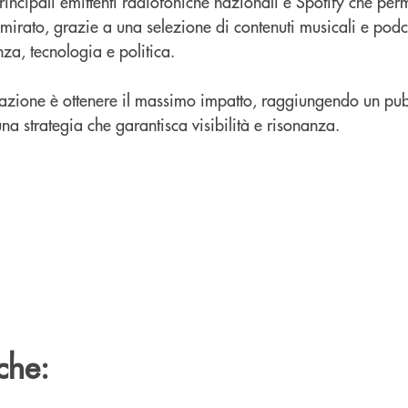
incipali emittenti radiofoniche nazionali e Spotify che perm
 mirato, grazie a una selezione di contenuti musicali e podc
nza, tecnologia e politica.
ficazione è ottenere il massimo impatto, raggiungendo un p
una strategia che garantisca visibilità e risonanza.
che: