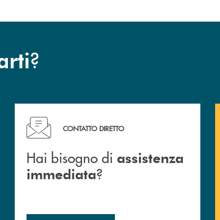
?
arti
Hai bisogno di assistenza immediata ?
CONTATTO DIRETTO
Hai bisogno di
assistenza
?
immediata