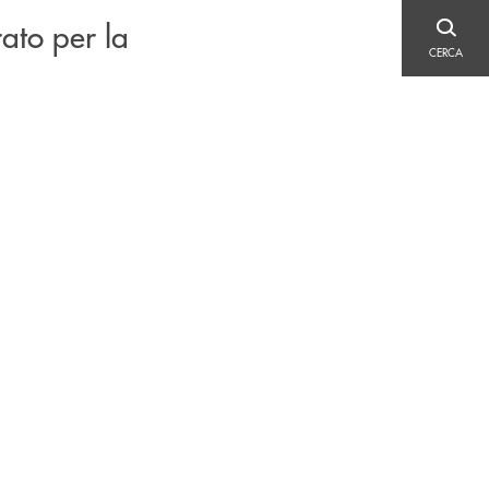
rato per la
CERCA
CERCA