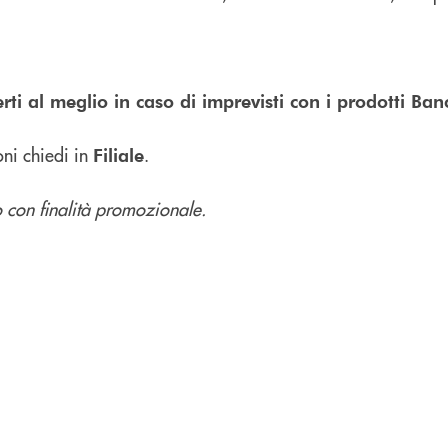
ti al meglio in caso di imprevisti con i prodotti Ban
ni chiedi in
.
Filiale
 con finalità promozionale.