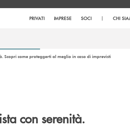
|
PRIVATI
IMPRESE
SOCI
CHI SI
à. Scopri come proteggerti al meglio in caso di imprevisti
ista con serenità.