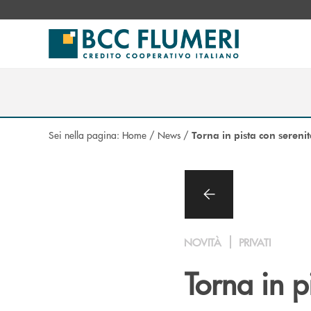
Salta al contenuto principale
Sei nella pagina:
Home
/
News
/
Torna in pista con serenit
NOVITÀ
PRIVATI
Torna in p