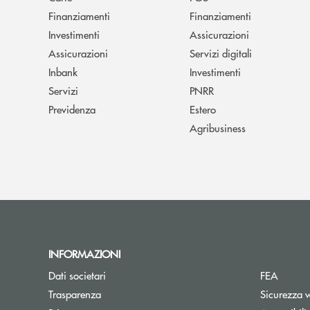
Finanziamenti
Finanziamenti
Investimenti
Assicurazioni
Assicurazioni
Servizi digitali
Inbank
Investimenti
Servizi
PNRR
Previdenza
Estero
Agribusiness
INFORMAZIONI
Dati societari
FEA
Trasparenza
Sicurezza 