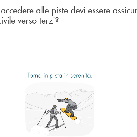
accedere alle piste devi essere assicu
ivile verso terzi?