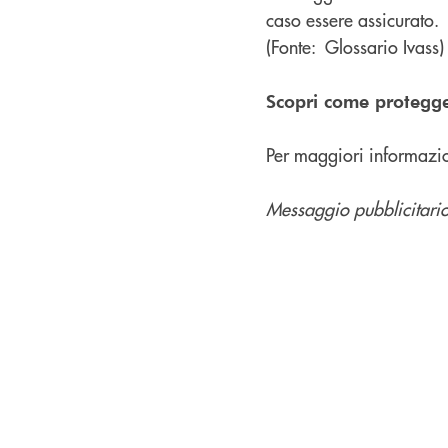
caso essere assicurato.
(Fonte: Glossario Ivass)
Scopri come protegger
Per maggiori informazio
Messaggio pubblicitario