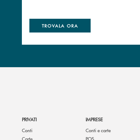
TROVALA ORA
PRIVATI
IMPRESE
Conti
Conti e carte
Carte
POS