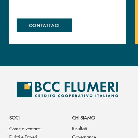
CONTATTACI
SOCI
CHI SIAMO
Come diventare
Risultati
Diritti e Doveri
Governance