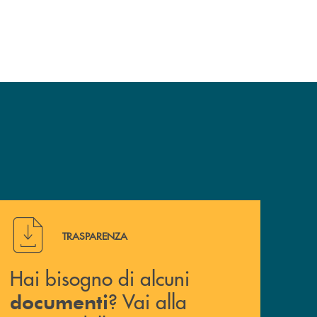
Hai bisogno di alcuni documenti ? Vai alla pagina della 
TRASPARENZA
Hai bisogno di alcuni
? Vai alla
documenti