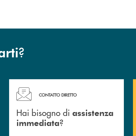
?
arti
Hai bisogno di assistenza immediata ?
CONTATTO DIRETTO
Hai bisogno di
assistenza
?
immediata