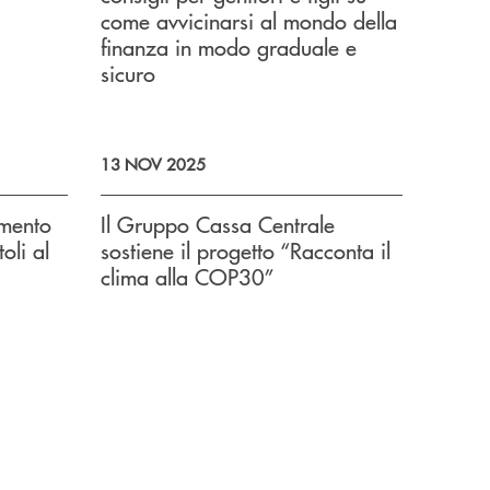
come avvicinarsi al mondo della
finanza in modo graduale e
sicuro
13 NOV 2025
imento
Il Gruppo Cassa Centrale
oli al
sostiene il progetto “Racconta il
clima alla COP30”