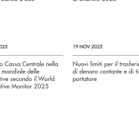
025
19 NOV 2025
o Cassa Centrale nella
Nuovi limiti per il trasfer
 mondiale delle
di denaro contante e di tit
ive secondo il World
portatore
tive Monitor 2025
uccessivo