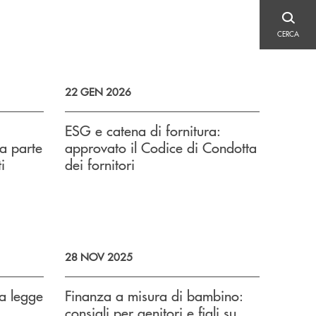
CERCA
CERCA
22 GEN 2026
ESG e catena di fornitura:
da parte
approvato il Codice di Condotta
i
dei fornitori
28 NOV 2025
la legge
Finanza a misura di bambino:
consigli per genitori e figli su