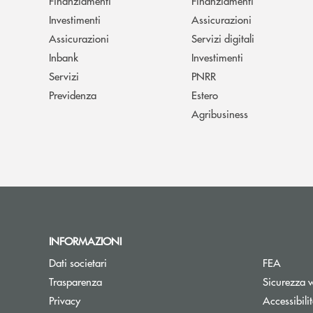
Finanziamenti
Finanziamenti
Investimenti
Assicurazioni
Assicurazioni
Servizi digitali
Inbank
Investimenti
Servizi
PNRR
Previdenza
Estero
Agribusiness
INFORMAZIONI
Dati societari
FEA
Trasparenza
Sicurezza 
Privacy
Accessibili