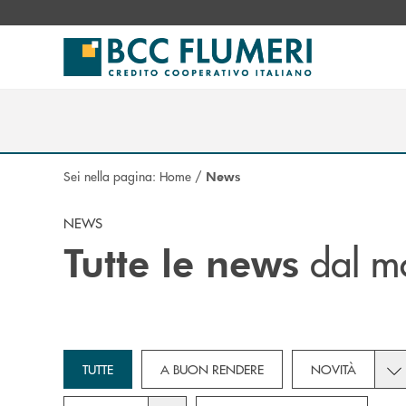
Salta al contenuto principale
Sei nella pagina:
Home
/
News
NEWS
dal m
Tutte le news
Tog
TUTTE
A BUON RENDERE
NOVITÀ