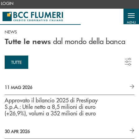
Salta al contenuto principale
LOGIN
MENU
NEWS
dal mondo della banca
Tutte le news
TUTTE
11 MAG 2026
Approvato il bilancio 2025 di Prestipay
S.p.A.: Utile netto a 8,5 milioni di euro
(+26,9%), volumi a 352 milioni di euro
30 APR 2026