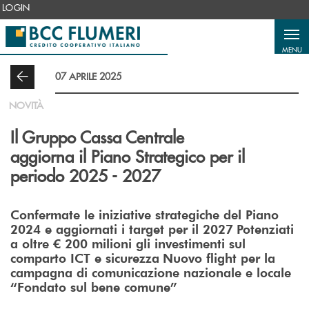
Salta al contenuto principale
LOGIN
MENU
07 APRILE 2025
NOVITÀ
Il Gruppo Cassa Centrale
aggiorna il Piano Strategico per il
periodo 2025 - 2027
Confermate le iniziative strategiche del Piano
2024 e aggiornati i target per il 2027
Potenziati
a oltre € 200 milioni gli investimenti sul
comparto ICT e sicurezza
Nuovo flight per la
campagna di comunicazione nazionale e locale
“Fondato sul bene comune”