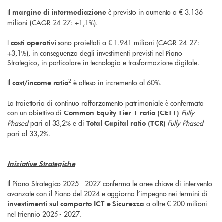
Il
è previsto in aumento a € 3.136
margine di intermediazione
milioni (CAGR 24-27: +1,1%).
I
sono proiettati a € 1.941 milioni (CAGR 24-27:
costi operativi
+3,1%), in conseguenza degli investimenti previsti nel Piano
Strategico, in particolare in tecnologia e trasformazione digitale.
2
Il
è atteso in incremento al 60%.
cost/income ratio
La traiettoria di continuo rafforzamento patrimoniale è confermata
con un obiettivo di
Fully
Common Equity Tier 1 ratio (CET1)
Phased
pari al 33,2% e di
Fully Phased
Total Capital ratio (TCR)
pari al 33,2%.
Iniziative Strategiche
Il Piano Strategico 2025 - 2027 conferma le aree chiave di intervento
avanzate con il Piano del 2024 e aggiorna l’impegno nei termini di
a oltre € 200 milioni
investimenti sul comparto ICT e Sicurezza
nel triennio 2025 - 2027.