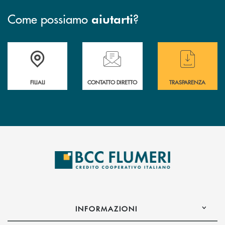
Come possiamo
?
aiutarti
Trova la filiale più vicina a te
Hai bisogno di assistenza immediata ?
Hai bisogno di alcun
FILIALI
CONTATTO DIRETTO
TRASPARENZA
INFORMAZIONI