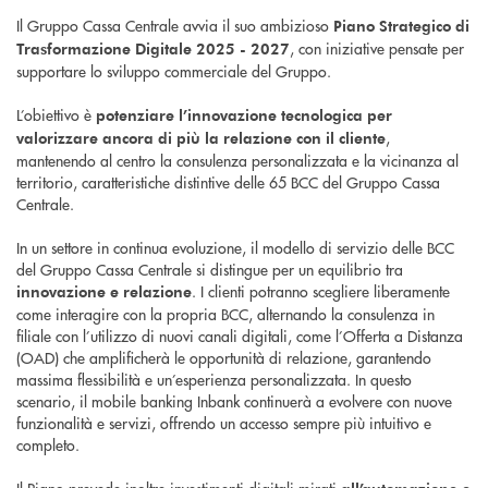
Il Gruppo Cassa Centrale avvia il suo ambizioso
Piano Strategico di
, con iniziative pensate per
Trasformazione Digitale 2025 - 2027
supportare lo sviluppo commerciale del Gruppo.
L’obiettivo è
potenziare l’innovazione tecnologica per
,
valorizzare ancora di più la relazione con il cliente
mantenendo al centro la consulenza personalizzata e la vicinanza al
territorio, caratteristiche distintive delle 65 BCC del Gruppo Cassa
Centrale.
In un settore in continua evoluzione, il modello di servizio delle BCC
del Gruppo Cassa Centrale si distingue per un equilibrio tra
. I clienti potranno scegliere liberamente
innovazione e relazione
come interagire con la propria BCC, alternando la consulenza in
filiale con l’utilizzo di nuovi canali digitali, come l’Offerta a Distanza
(OAD) che amplificherà le opportunità di relazione, garantendo
massima flessibilità e un’esperienza personalizzata. In questo
scenario, il mobile banking Inbank continuerà a evolvere con nuove
funzionalità e servizi, offrendo un accesso sempre più intuitivo e
completo.