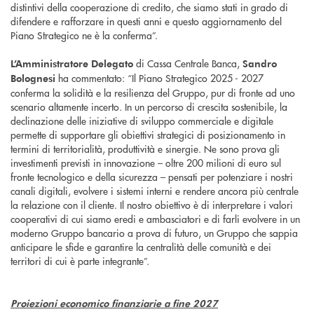
distintivi della cooperazione di credito, che siamo stati in grado di
difendere e rafforzare in questi anni e questo aggiornamento del
Piano Strategico ne è la conferma”.
di Cassa Centrale Banca,
L’Amministratore Delegato
Sandro
ha commentato: “Il Piano Strategico 2025 - 2027
Bolognesi
conferma la solidità e la resilienza del Gruppo, pur di fronte ad uno
scenario altamente incerto. In un percorso di crescita sostenibile, la
declinazione delle iniziative di sviluppo commerciale e digitale
permette di supportare gli obiettivi strategici di posizionamento in
termini di territorialità, produttività e sinergie. Ne sono prova gli
investimenti previsti in innovazione – oltre 200 milioni di euro sul
fronte tecnologico e della sicurezza – pensati per potenziare i nostri
canali digitali, evolvere i sistemi interni e rendere ancora più centrale
la relazione con il cliente. Il nostro obiettivo è di interpretare i valori
cooperativi di cui siamo eredi e ambasciatori e di farli evolvere in un
moderno Gruppo bancario a prova di futuro, un Gruppo che sappia
anticipare le sfide e garantire la centralità delle comunità e dei
territori di cui è parte integrante”.
Proiezioni economico finanziarie a fine 2027