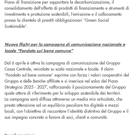
Piano di Transizione per supportare la decarbonizzazione, il
consolidamento dell’offerta di prodotti di finanziamento e strumenti di
investimento e protezione sostenibili, l’emissione e il collocamento
presso la clientela di prestiti obbligazionari “Green Social
Sustainable”.
Nuovo flight per la campagna di comunicazione nazionale e
locale “Fondato sul bene comune”
Dal 6 aprile è attiva la campagna di comunicazione del Gruppo
Cassa Centrale, veicolata su scala nazionale e locale. Il claim
“Fondato sul bene comune” esprime con forza i valori cooperativi del
Gruppo e delle Banche affiliate e si inserisce nel solco del Piano
Strategico 2025 - 2027, rafforzando il posizionamento del Gruppo
quale attore di riferimento per lo sviluppo sostenibile dei territori.
La campagna sarà diffusa attraverso un media mix articolato, che
presta attenzione ad un equilibrio peculiare tra digitale e mezzi
locali, con l’obiettivo di raccontare l’identità distintiva del Gruppo e il
suo impegno concreto a favore di soci, clienti e comunità.