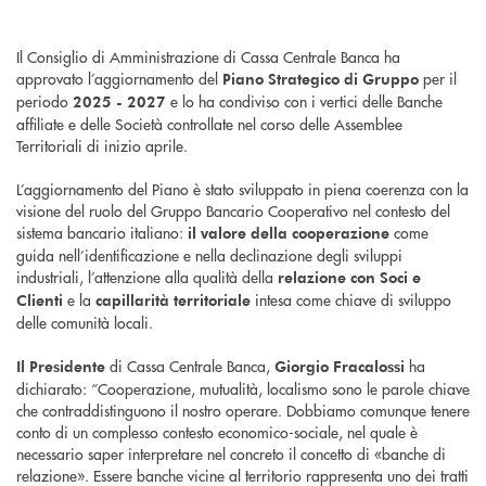
Il Consiglio di Amministrazione di Cassa Centrale Banca ha
approvato l’aggiornamento del
per il
Piano Strategico di Gruppo
periodo
e lo ha condiviso con i vertici delle Banche
2025 - 2027
affiliate e delle Società controllate nel corso delle Assemblee
Territoriali di inizio aprile.
L’aggiornamento del Piano è stato sviluppato in piena coerenza con la
visione del ruolo del Gruppo Bancario Cooperativo nel contesto del
sistema bancario italiano:
come
il valore della cooperazione
guida nell’identificazione e nella declinazione degli sviluppi
industriali, l’attenzione alla qualità della
relazione con Soci e
e la
intesa come chiave di sviluppo
Clienti
capillarità territoriale
delle comunità locali.
di Cassa Centrale Banca,
ha
Il Presidente
Giorgio Fracalossi
dichiarato: “Cooperazione, mutualità, localismo sono le parole chiave
che contraddistinguono il nostro operare. Dobbiamo comunque tenere
conto di un complesso contesto economico-sociale, nel quale è
necessario saper interpretare nel concreto il concetto di «banche di
relazione». Essere banche vicine al territorio rappresenta uno dei tratti