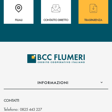
Trova la filiale più vicina a te
Hai bisogno di assistenza immediata ?
Hai bisogno di alcun
FILIALI
CONTATTO DIRETTO
TRASPARENZA
INFORMAZIONI
CONTATTI
Telefono:
0825 443 227