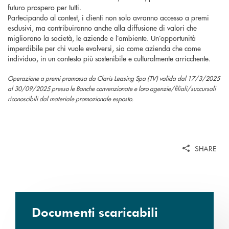
futuro prospero per tutti.
Partecipando al contest, i clienti non solo avranno accesso a premi
esclusivi, ma contribuiranno anche alla diffusione di valori che
migliorano la società, le aziende e l’ambiente. Un’opportunità
imperdibile per chi vuole evolversi, sia come azienda che come
individuo, in un contesto più sostenibile e culturalmente arricchente.
Operazione a premi promossa da Claris Leasing Spa (TV) valida dal 17/3/2025
al 30/09/2025 presso le Banche convenzionate e loro agenzie/ﬁliali/succursali
riconoscibili dal materiale promozionale esposto.
SHARE
Documenti scaricabili