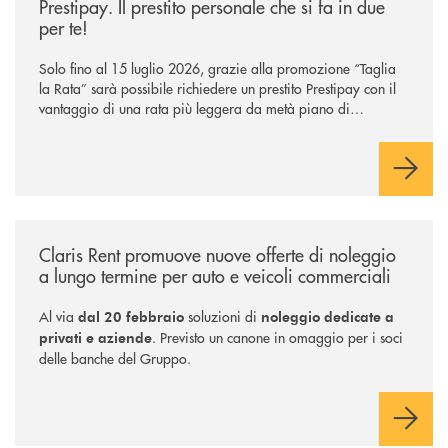
Prestipay. Il prestito personale che si fa in due
per te!
Solo fino al 15 luglio 2026, grazie alla promozione “Taglia
la Rata” sarà possibile richiedere un prestito Prestipay con il
vantaggio di una rata più leggera da metà piano di
rimborso.
/news/claris-rent-promuove-nuove-offerte-di-noleggio-a-lungo-termine-
Claris Rent promuove nuove offerte di noleggio
a lungo termine per auto e veicoli commerciali
Al via
soluzioni di
dal 20 febbraio
noleggio dedicate a
. Previsto un canone in omaggio per i soci
privati e aziende
delle banche del Gruppo.