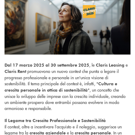
, le
e
Dal 17 marzo 2025 al 30 settembre 2025
Claris Leasing
promuovono un nuovo contest che punta a legare il
Claris Rent
progresso professionale e personale in un'unica visione di
sostenibilità. Il tema principale del contest è, infatti, "
Cultura e
", un concetto che
crescita personale in ottica di sostenibilità
unisce lo sviluppo delle imprese con la crescita individuale, creando
un ambiente prospero dove entrambi possano evolvere in modo
armonioso e responsabile.
Il Legame tra Crescita Professionale e Sostenibilità
Il contest, oltre a incentivare l’acquisto e il noleggio, suggerisce un
legame tra la
e la
. In un
crescita aziendale
crescita personale