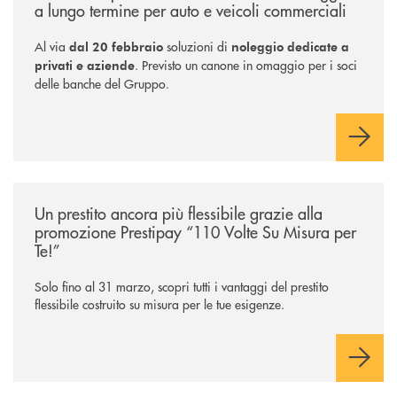
a lungo termine per auto e veicoli commerciali
Al via
soluzioni di
dal 20 febbraio
noleggio dedicate a
. Previsto un canone in omaggio per i soci
privati e aziende
delle banche del Gruppo.
/news/prestipay-110-volte-su-misura-per-te/
Un prestito ancora più flessibile grazie alla
promozione Prestipay “110 Volte Su Misura per
Te!”
Solo fino al 31 marzo, scopri tutti i vantaggi del prestito
flessibile costruito su misura per le tue esigenze.