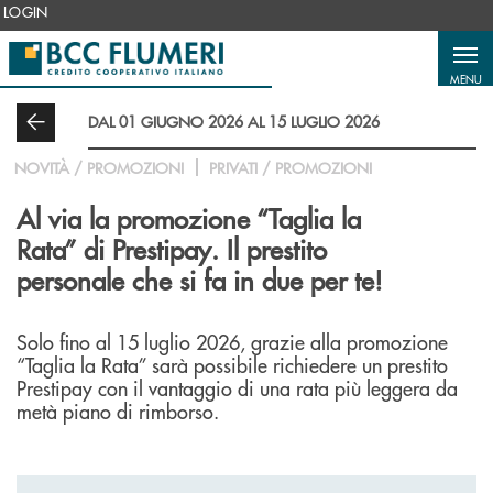
Salta al contenuto principale
LOGIN
MENU
DAL 01 GIUGNO 2026 AL 15 LUGLIO 2026
NOVITÀ / PROMOZIONI
PRIVATI / PROMOZIONI
Al via la promozione “Taglia la
Rata” di Prestipay. Il prestito
personale che si fa in due per te!
Solo fino al 15 luglio 2026, grazie alla promozione
“Taglia la Rata” sarà possibile richiedere un prestito
Prestipay con il vantaggio di una rata più leggera da
metà piano di rimborso.