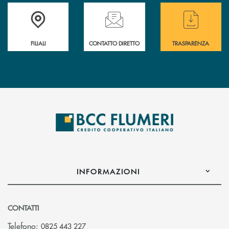
Trova la filiale più vicina a te
Hai bisogno di assistenza immediata ?
Hai bisogno di alcun
FILIALI
CONTATTO DIRETTO
TRASPARENZA
INFORMAZIONI
CONTATTI
Telefono:
0825 443 227