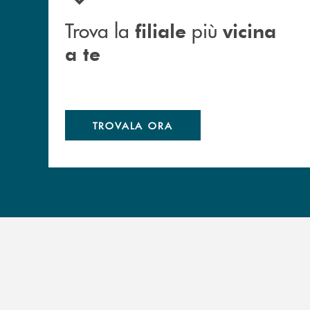
Trova la
più
filiale
vicina
a te
TROVALA ORA