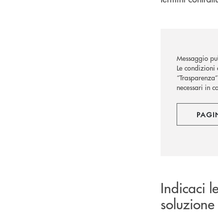
Messaggio pub
Le condizioni 
“Trasparenza” 
necessari in c
PAGI
Indicaci l
soluzione 