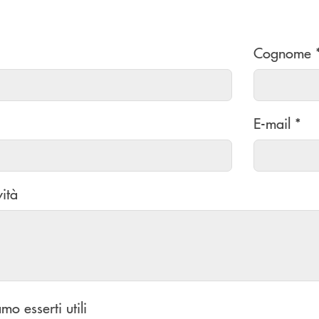
Cognome 
E-mail *
vità
mo esserti utili