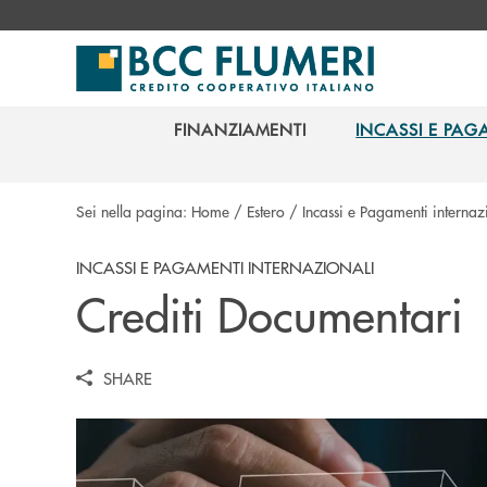
Salta al contenuto principale
FINANZIAMENTI
INCASSI E PAG
FINANZIAMENTI
INCASSI E PAG
Sei nella pagina:
Home
/
Estero
/
Incassi e Pagamenti internaz
INCASSI E PAGAMENTI INTERNAZIONALI
Crediti Documentari
SHARE