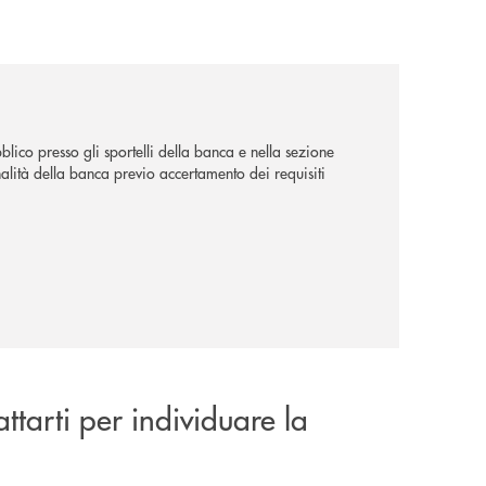
lico presso gli sportelli della banca e nella sezione
alità della banca previo accertamento dei requisiti
attarti per individuare la