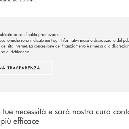
blicitario con finalità promozionale.
economiche sono indicate nei Fogli Informativi messi a disposizione del pubb
del sito internet.
La concessione del finanziamento è rimessa alla discrezion
apo al richiedente.
NA TRASPARENZA
e tue necessità e sarà nostra cura cont
più efficace