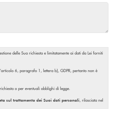
stione delle Sua richiesta e limitatamente ai dati da Lei forniti
ll’articolo 6, paragrafo 1, lettera b), GDPR, pertanto non è
 richiesta o per eventuali obblighi di legge.
, rilasciata nel
eta
sul trattamento dei Suoi dati personali