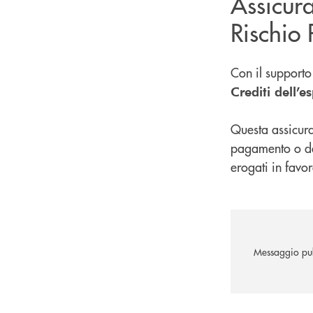
Assicura
Rischio
Con il supporto
Crediti dell’e
Questa assicura
pagamento o da
erogati in favo
Messaggio pub