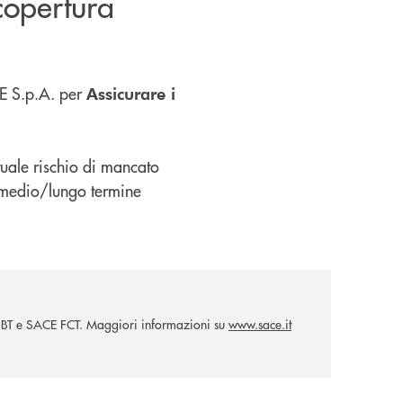
copertura
CE S.p.A. per
Assicurare i
tuale rischio di mancato
 medio/lungo termine
E BT e SACE FCT. Maggiori informazioni su
www.sace.it