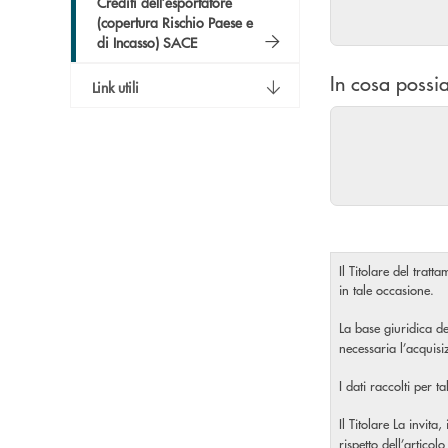
Crediti dell’esportatore
(copertura Rischio Paese e
di Incasso) SACE
In cosa possia
Link utili
Il Titolare del tratt
in tale occasione.
La base giuridica de
necessaria l’acquis
I dati raccolti per t
Il Titolare La invita
rispetto dell’artic