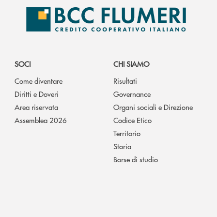
SOCI
CHI SIAMO
Come diventare
Risultati
Diritti e Doveri
Governance
Area riservata
Organi sociali e Direzione
Assemblea 2026
Codice Etico
Territorio
Storia
Borse di studio