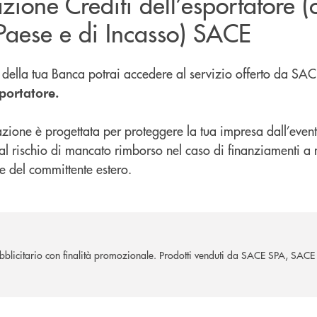
zione Crediti dell’esportatore (
 Paese e di Incasso) SACE
 della tua Banca potrai accedere al servizio offerto da SA
sportatore.
zione è progettata per proteggere la tua impresa dall’even
l rischio di mancato rimborso nel caso di finanziamenti a
re del committente estero.
blicitario con finalità promozionale. Prodotti venduti da SACE SPA, SAC