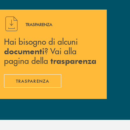
Hai bisogno di alcuni documenti ? Vai alla pagina della 
TRASPARENZA
Hai bisogno di alcuni
? Vai alla
documenti
pagina della
trasparenza
TRASPARENZA