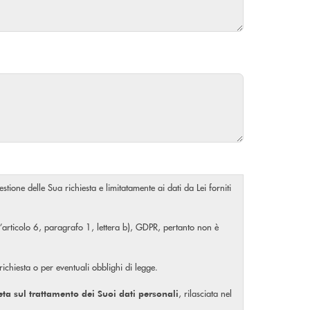
stione delle Sua richiesta e limitatamente ai dati da Lei forniti
ll’articolo 6, paragrafo 1, lettera b), GDPR, pertanto non è
 richiesta o per eventuali obblighi di legge.
, rilasciata nel
eta
sul trattamento dei Suoi dati personali