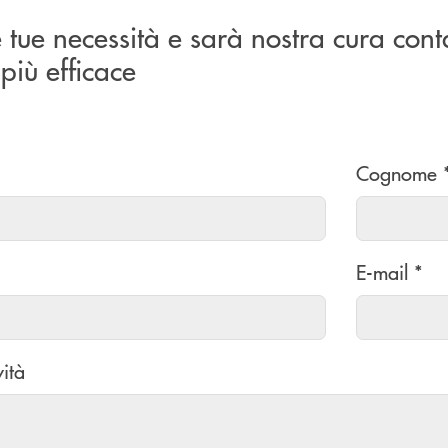
e tue necessità e sarà nostra cura cont
più efficace
Cognome 
E-mail *
vità