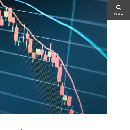
CERCA
CERCA