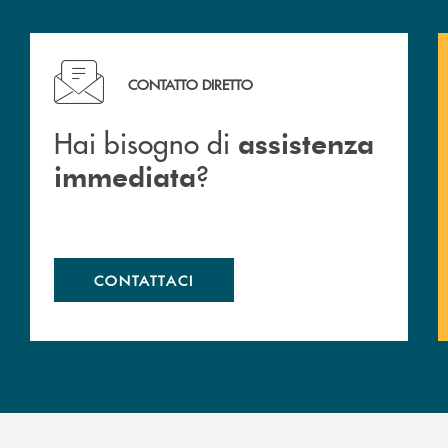
Hai bisogno di assistenza immediata ?
CONTATTO DIRETTO
Hai bisogno di
assistenza
?
immediata
CONTATTACI