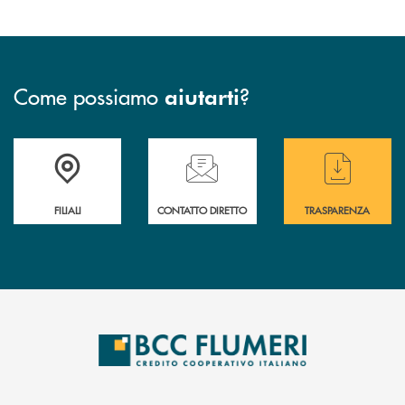
Come possiamo
?
aiutarti
Trova la filiale più vicina a te
Hai bisogno di assistenza immediata ?
Hai bisogno di alcun
FILIALI
CONTATTO DIRETTO
TRASPARENZA