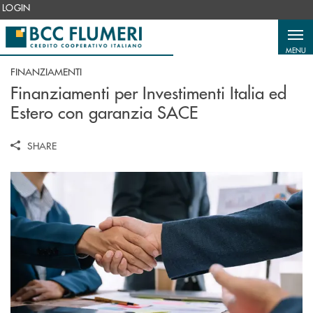
Salta al contenuto principale
LOGIN
MENU
FINANZIAMENTI
Finanziamenti per Investimenti Italia ed
Estero con garanzia SACE
SHARE