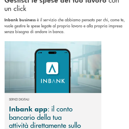
un click
è il servizio che abbiamo pensato per chi, come te,
Inbank
business
vuole gestire le spese legate al proprio lavoro e alla propria impresa
senza bisogno di andare in banca.
Scopri di più Inbank app : il conto bancario della tua attività direttamen
SERVIZI DIGITALI
: il conto
Inbank app
bancario della tua
attività direttamente sullo