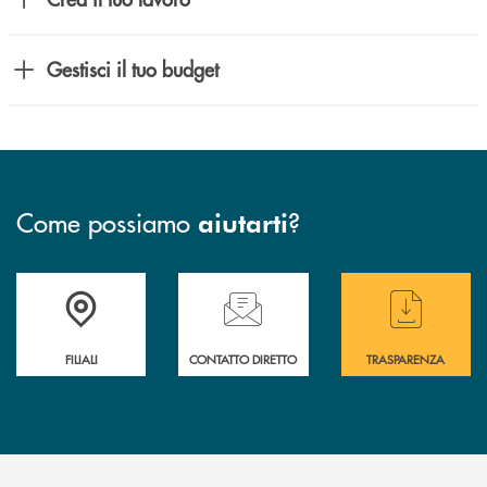
Gestisci il tuo budget
Come possiamo
?
aiutarti
Trova la filiale più vicina a te
Hai bisogno di assistenza immediata ?
Hai bisogno di alcun
FILIALI
CONTATTO DIRETTO
TRASPARENZA