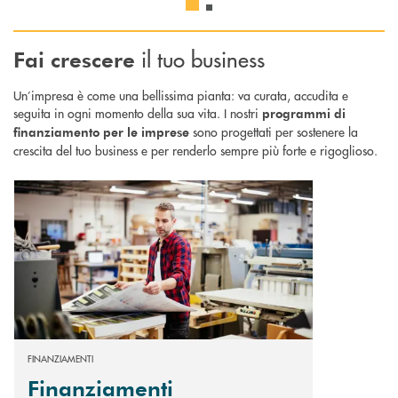
il tuo business
Fai
crescere
Un’impresa è come una bellissima pianta: va curata, accudita e
seguita in ogni momento della sua vita. I nostri
programmi di
sono progettati per sostenere la
finanziamento per le imprese
crescita del tuo business e per renderlo sempre più forte e rigoglioso.
Scopri di più Finanziamenti agevolati : soluzioni su misura per la tua atti
FINANZIAMENTI
Finanziamenti