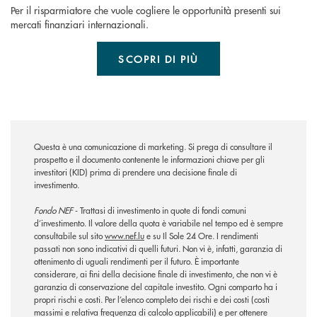
Per il risparmiatore che vuole cogliere le opportunità presenti sui
mercati finanziari internazionali.
SCOPRI DI PIÙ
Questa è una comunicazione di marketing. Si prega di consultare il
prospetto e il documento contenente le informazioni chiave per gli
investitori (KID) prima di prendere una decisione finale di
investimento.
Fondo NEF
- Trattasi di investimento in quote di fondi comuni
d’investimento. Il valore della quota è variabile nel tempo ed è sempre
consultabile sul sito
www.nef.lu
e su Il Sole 24 Ore. I rendimenti
passati non sono indicativi di quelli futuri. Non vi è, infatti, garanzia di
ottenimento di uguali rendimenti per il futuro. È importante
considerare, ai fini della decisione finale di investimento, che non vi è
garanzia di conservazione del capitale investito. Ogni comparto ha i
propri rischi e costi. Per l’elenco completo dei rischi e dei costi (costi
massimi e relativa frequenza di calcolo applicabili) e per ottenere