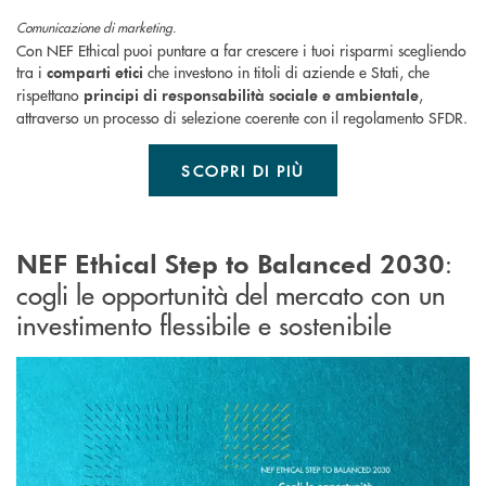
Comunicazione di marketing.
Con NEF Ethical puoi puntare a far crescere i tuoi risparmi scegliendo
tra i
che investono in titoli di aziende e Stati, che
comparti etici
rispettano
,
principi di responsabilità sociale e ambientale
attraverso un processo di selezione coerente con il regolamento SFDR.
SCOPRI DI PIÙ
:
NEF Ethical Step to Balanced 2030
cogli le opportunità del mercato con un
investimento flessibile e sostenibile