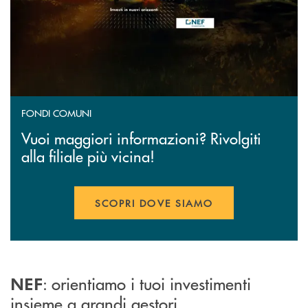
FONDI COMUNI
Vuoi maggiori informazioni? Rivolgiti
alla filiale più vicina!
SCOPRI DOVE SIAMO
: orientiamo i tuoi investimenti
NEF
insieme a grandi gestori