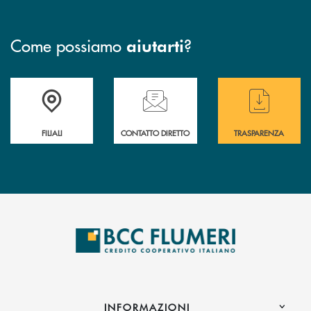
Come possiamo
?
aiutarti
Trova la filiale più vicina a te
Hai bisogno di assistenza immediata ?
Hai bisogno di alcun
FILIALI
CONTATTO DIRETTO
TRASPARENZA
INFORMAZIONI