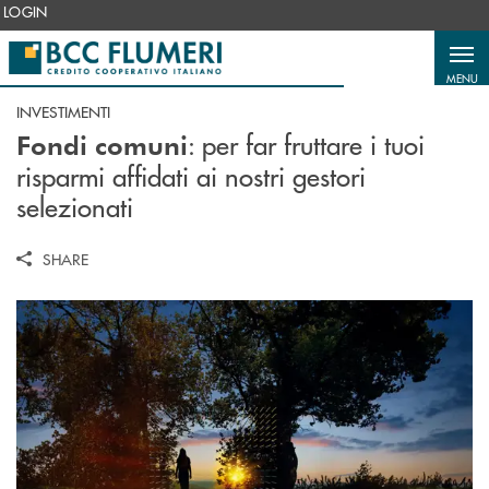
Salta al contenuto principale
LOGIN
MENU
INVESTIMENTI
: per far fruttare i tuoi
Fondi comuni
risparmi affidati ai nostri gestori
selezionati
SHARE