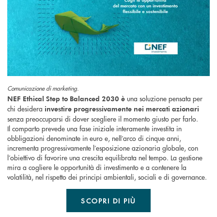
Comunicazione di marketing.
una soluzione pensata per
NEF Ethical Step to Balanced 2030
è
chi desidera
investire progressivamente nei mercati azionari
senza preoccuparsi di dover scegliere il momento giusto per farlo.
Il comparto prevede una fase iniziale interamente investita in
obbligazioni denominate in euro e, nell’arco di cinque anni,
incrementa progressivamente l’esposizione azionaria globale, con
l’obiettivo di favorire una crescita equilibrata nel tempo. La gestione
mira a cogliere le opportunità di investimento e a contenere la
volatilità, nel rispetto dei principi ambientali, sociali e di governance.
SCOPRI DI PIÙ