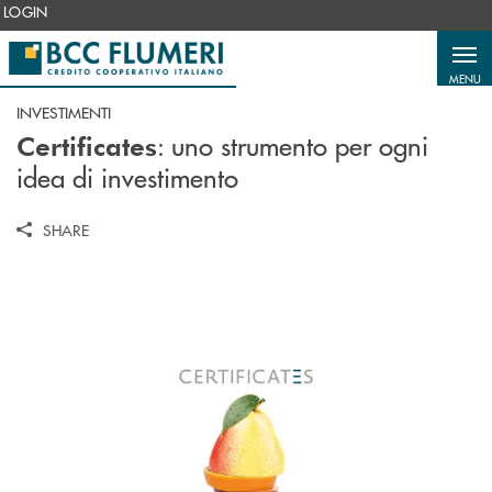
Salta al contenuto principale
LOGIN
MENU
INVESTIMENTI
: uno strumento per ogni
Certificates
idea di investimento
SHARE