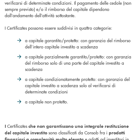
verificarsi di determinate condizioni. Il pagamento delle cedole (non
sempre previsto) e/o il rimborso del capitale dipendono
dall’andamento dell’attività sottostante.
I Certificates possono essere suddivisi in quattro categorie:
a capitale garantito/protetto: con garanzia del rimborso
dell’intero capitale investito a scadenza
a capitale parzialmente garantito/protetto: con garanzia
del rimborso solo di una parte del capitale investito a
scadenza
a capitale condizionatamente protetto: con garanzia del
capitale investito a scadenza solo al verificarsi di
determinate condizioni
a capitale non protetto.
Certificates
I
che non garantiscono una integrale restituzione
sono classificati da Consob fra i
del capitale investito
prodotti
e adatti ad investitori in
finanziari a complessità molto elevata