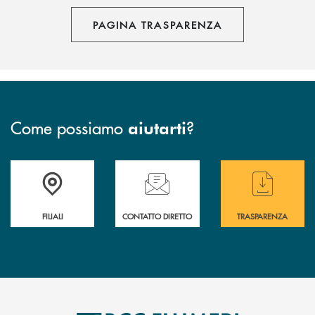
PAGINA TRASPARENZA
Come possiamo
?
aiutarti
Trova la filiale più vicina a te
Hai bisogno di assistenza immediata ?
Hai bisogno di alcun
FILIALI
CONTATTO DIRETTO
TRASPARENZA