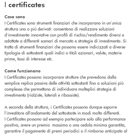
I
certificates
Cosa sono
I Certificates sono strumenti finanziari che incorporano in un’unica
struttura uno o più derivati: consentono di realizzare soluzioni
d’investimento innovative con profili di rischio/rendimento diversi e
adattate a differenti scenari di mercato e strategie di investimento. Si
tratta di strumenti finanziari che possono essere indicizzati a diverse
tipologie di sottostanti quali indici o titoli azionari, valute, materie
prime, tassi di interesse etc.
Come funzionano
I Certificates possono incorporare strutture che prevedono dalla
semplice replica passiva delle attività sottostanti fino a soluzioni più
complesse che permettono di individuare molteplici strategie di
investimento (rialziste, laterali e ribassiste).
A seconda della struttura, i Certificates possono dunque esporre
l’investitore all’andamento del sottostante in modi molto differenti.
I Certificates possono ad esempio partecipare solo alla performance
positiva, avere un premio massimo o una cedola minima garantita,
garantire il pagamento di premi periodici o il rimborso anticipato al