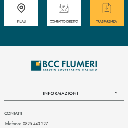
Trova la filiale più vicina a te
Hai bisogno di assistenza immediata ?
Hai bisogno di alcun
FILIALI
CONTATTO DIRETTO
TRASPARENZA
INFORMAZIONI
CONTATTI
Telefono:
0825 443 227