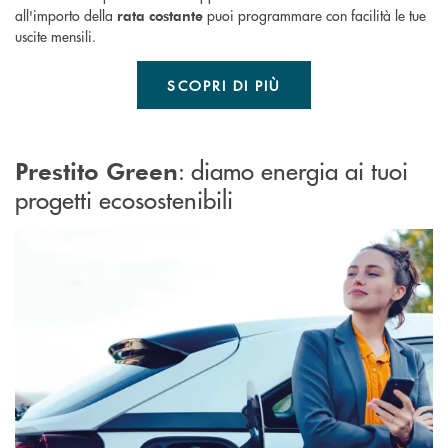
all'importo della
puoi programmare con facilità le tue
rata costante
uscite mensili.
SCOPRI DI PIÙ
: d
iamo energia ai tuoi
Prestito Green
progetti ecosostenibili