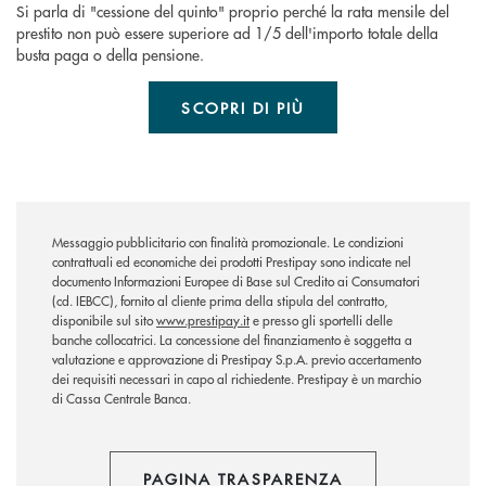
Si parla di "cessione del quinto" proprio perché la rata mensile del
prestito non può essere superiore ad 1/5 dell'importo totale della
busta paga o della pensione.
SCOPRI DI PIÙ
Messaggio pubblicitario con finalità promozionale. Le condizioni
contrattuali ed economiche dei prodotti Prestipay sono indicate nel
documento Informazioni Europee di Base sul Credito ai Consumatori
(cd. IEBCC), fornito al cliente prima della stipula del contratto,
disponibile sul sito
www.prestipay.it
e presso gli sportelli delle
banche collocatrici. La concessione del finanziamento è soggetta a
valutazione e approvazione di Prestipay S.p.A. previo accertamento
dei requisiti necessari in capo al richiedente. Prestipay è un marchio
di Cassa Centrale Banca.
PAGINA TRASPARENZA