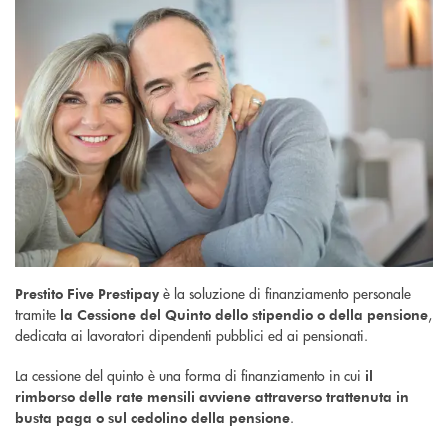
è la soluzione di finanziamento personale
Prestito Five Prestipay
tramite
,
la Cessione del Quinto dello stipendio o della pensione
dedicata ai lavoratori dipendenti pubblici ed ai pensionati.
La cessione del quinto è una forma di finanziamento in cui
il
rimborso delle rate mensili avviene attraverso trattenuta in
.
busta paga o sul cedolino della pensione