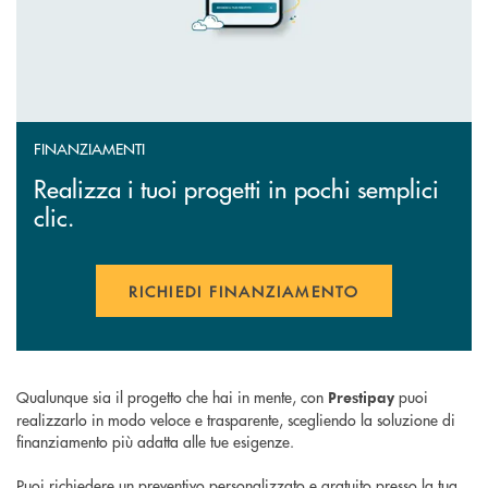
FINANZIAMENTI
Realizza i tuoi progetti in pochi semplici
clic.
RICHIEDI FINANZIAMENTO
APRE UNA NUOVA FINESTR
Qualunque sia il progetto che hai in mente, con
puoi
Prestipay
realizzarlo in modo veloce e trasparente, scegliendo la soluzione di
finanziamento più adatta alle tue esigenze.
Puoi richiedere un preventivo personalizzato e gratuito presso la tua