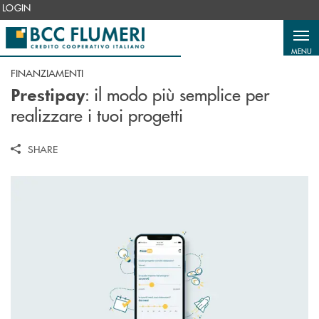
Salta al contenuto principale
LOGIN
MENU
FINANZIAMENTI
: il modo più semplice per
Prestipay
realizzare i tuoi progetti
SHARE