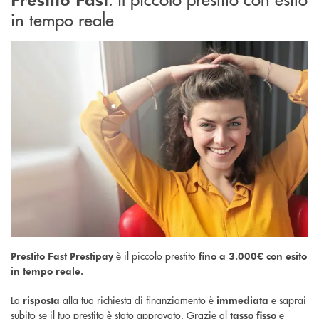
in tempo reale
è il piccolo prestito
Prestito Fast Prestipay
fino a 3.000€ con
esito
in tempo reale.
La
alla tua richiesta di finanziamento è
e saprai
risposta
immediata
subito se il tuo prestito è stato approvato. Grazie al
e
tasso fisso