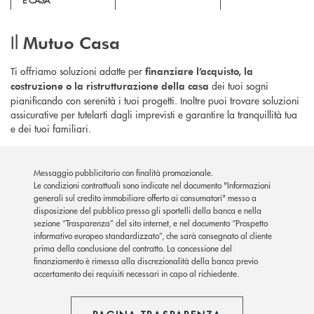
E CASA
Il
Mutuo Casa
Ti offriamo soluzioni adatte per
finanziare l’acquisto, la
dei tuoi sogni
costruzione o la ristrutturazione della casa
pianificando con serenità i tuoi progetti. Inoltre puoi trovare soluzioni
assicurative per tutelarti dagli imprevisti e garantire la tranquillità tua
e dei tuoi familiari.
Messaggio pubblicitario con finalità promozionale.
Le condizioni contrattuali sono indicate nel documento "Informazioni
generali sul credito immobiliare offerto ai consumatori" messo a
disposizione del pubblico presso gli sportelli della banca e nella
sezione “Trasparenza” del sito internet, e nel documento “Prospetto
informativo europeo standardizzato”, che sarà consegnato al cliente
prima della conclusione del contratto. La concessione del
finanziamento è rimessa alla discrezionalità della banca previo
accertamento dei requisiti necessari in capo al richiedente.