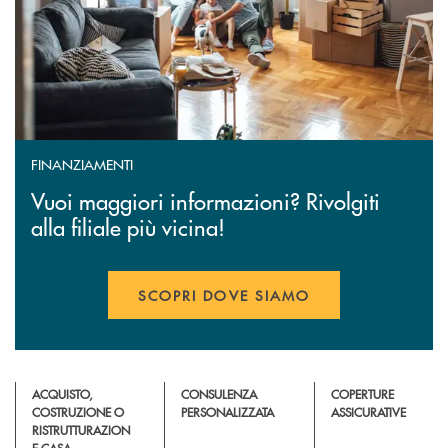
FINANZIAMENTI
Vuoi maggiori informazioni? Rivolgiti
alla filiale più vicina!
SCOPRI DOVE SIAMO
ACQUISTO,
CONSULENZA
COPERTURE
COSTRUZIONE O
PERSONALIZZATA
ASSICURATIVE
RISTRUTTURAZION