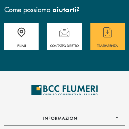
Come possiamo
?
aiutarti
Trova la filiale più vicina a te
Hai bisogno di assistenza immediata ?
Hai bisogno di alcun
FILIALI
CONTATTO DIRETTO
TRASPARENZA
INFORMAZIONI