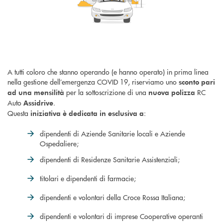
A tutti coloro che stanno operando (e hanno operato) in prima linea
nella gestione dell’emergenza COVID 19, riserviamo uno
sconto pari
per la sottoscrizione di una
RC
ad una mensilità
nuova polizza
Auto
.
Assidrive
Questa
:
iniziativa è dedicata in esclusiva a
dipendenti di Aziende Sanitarie locali e Aziende
Ospedaliere;
dipendenti di Residenze Sanitarie Assistenziali;
titolari e dipendenti di farmacie;
dipendenti e volontari della Croce Rossa Italiana;
dipendenti e volontari di imprese Cooperative operanti