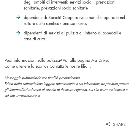
degli ambiti di interventi: servizi sociali, prestazioni
sanitarie, prestazioni socio-sanitarie
dipendenti di Società Cooperative e non che operano nel
settore della sanificazione sanitaria;
dipendenti di servizi di pulizia all’interno di ospedali e
case di cura.
Vuoi informazioni sulla polizza? Vai alla pagina
AssiDrive
.
Come ottenere lo sconto? Contatta le nostre
filiali.
Messaggio pubblicitario con finalità promozionale.
Prima della sottoscrizione leggere attentamente il set informativo disponibile presso
gli intermediari aderenti al circuito di Assicura Agenzia, sul sito www.assimoco.it e
sul sito www.assicura.si
SHARE