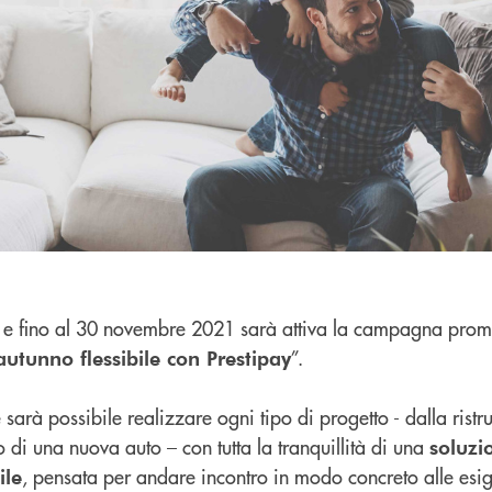
e e fino al 30 novembre 2021 sarà attiva la campagna prom
”.
utunno flessibile con Prestipay
arà possibile realizzare ogni tipo di progetto - dalla ristru
o di una nuova auto – con tutta la tranquillità di una
soluzi
, pensata per andare incontro in modo concreto alle esi
ile