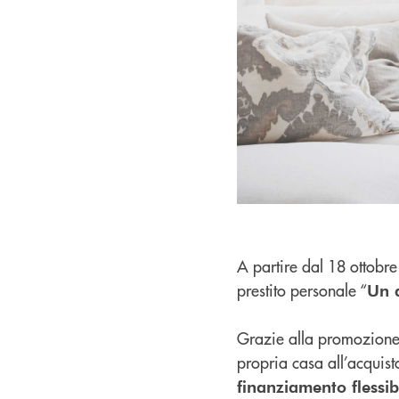
A partire dal 18 ottobr
prestito personale “
Un a
Grazie alla promozione s
propria casa all’acquist
finanziamento flessib