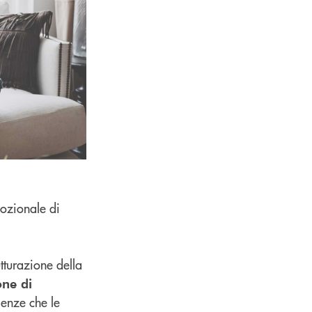
ozionale di
tturazione della
one di
genze che le