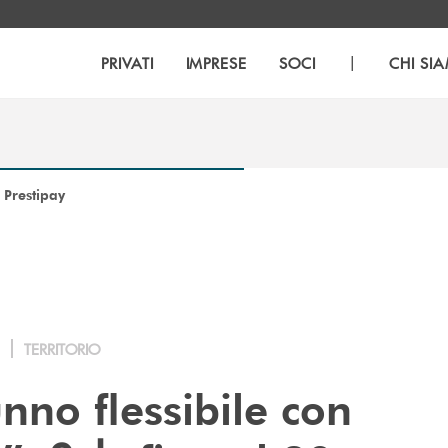
|
PRIVATI
IMPRESE
SOCI
CHI SI
 Prestipay
TERRITORIO
nno flessibile con