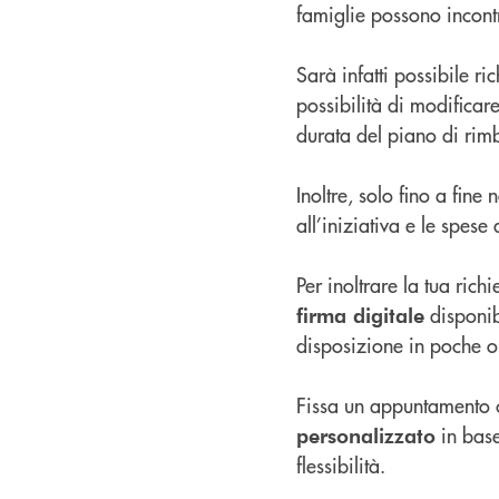
famiglie possono incontr
Sarà infatti possibile ri
possibilità di modificar
durata del piano di rim
Inoltre, solo fino a fin
all’iniziativa e le spese
Per inoltrare la tua rich
disponibi
firma digitale
disposizione in poche or
Fissa un appuntamento co
in base 
personalizzato
flessibilità.