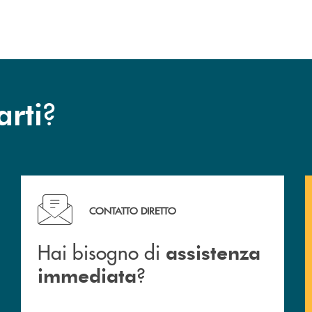
dell’operazione.
?
arti
Hai bisogno di assistenza immediata ?
CONTATTO DIRETTO
Hai bisogno di
assistenza
?
immediata