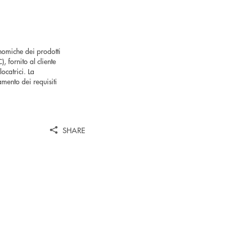
nomiche dei prodotti
 fornito al cliente
locatrici. La
mento dei requisiti
SHARE