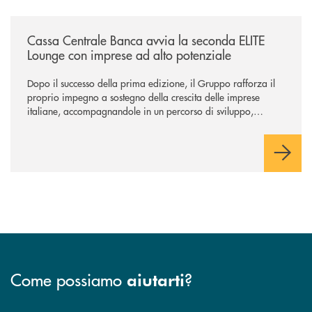
/news/cassa-centrale-banca-avvia-la-seconda-elite-lounge-con-imprese-
Cassa Centrale Banca avvia la seconda ELITE
Lounge con imprese ad alto potenziale
Dopo il successo della prima edizione, il Gruppo rafforza il
proprio impegno a sostegno della crescita delle imprese
italiane, accompagnandole in un percorso di sviluppo,
innovazione e accesso ai mercati dei capitali.
Come possiamo
?
aiutarti