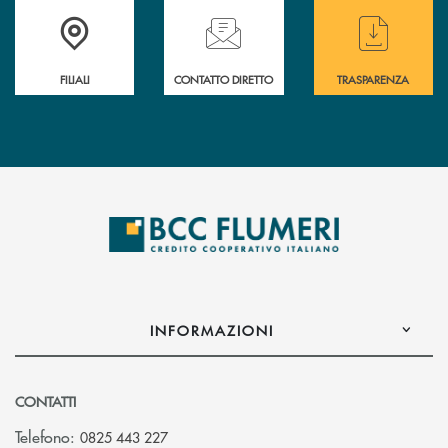
Trova la filiale più vicina a te
Hai bisogno di assistenza immediata ?
Hai bisogno di alcun
FILIALI
CONTATTO DIRETTO
TRASPARENZA
INFORMAZIONI
CONTATTI
Telefono:
0825 443 227