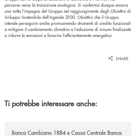
percorso verso la transizione ecologica. Si conferma dunque ancora
una volta l’impegno del Gruppo nel raggiungimento degli Obiettivi di
Sviluppo Sostenibile dell’Agenda 2030. Obiettivi che il Gruppo
intende perseguire anche promuovendo strumenti di credito funzionali
a mitigare il cambiamento climatico e l’adozione di misure finalizzate
a ridurre le emissioni e favorire l’efficientamento energetico.
SHARE
Ti potrebbe interessare anche:
/news/banca-cambiano-1884-e-cassa-centrale-banca-siglano-la-partner
Banca Cambiano 1884 e Cassa Centrale Banca