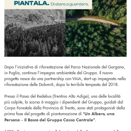
Dopo l’iniziativa di riforestazione del Parco Nazionale del Gargano,
in Puglia, continua l’impegno ambientale del Gruppo. Il nuovo
progetto nasce da una partnership con VAIA, start-up impegnata nella
riforestazione delle Dolomiti, dopo la terribile tempesta del 2018.
Presso il Passo del Redebus (Trentino Alto Adige), una delle località
più colpite, lo scorso 6 maggio i dipendenti del Gruppo, guidati dal
Corpo Forestale della Provincia di Trento, sono stati protagonisti della
prima fase del progetto di piantumazione di
"Un Albero, una
.
Persona – Il Bosco del Gruppo Cassa Centrale”