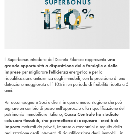
Il Superbonus introdotto dal Decreto Rilancio rappresenta
una
grande opportunità a disposizione delle famiglie e delle
per migliorare l’efficienza energetica e per la
imprese
riqualificazione antisismica degli immobili, con la previsione di una
detrazione maggiorata al 110% in un periodo di fruibilità ridotto a 5
anni.
Per accompagnare Soci e clienti in questa nuova stagione che può
segnare un cambio di passo nell’approccio alla riqualificazione del
patrimonio immobiliare italiano,
Cassa Centrale ha studiato
soluzioni flessibili, che permettono di acquisire i crediti di
maturati da privati, imprese o condomìni a seguito della
imposta
realizzazione degli interventi di riqualificazione degli immobili, in