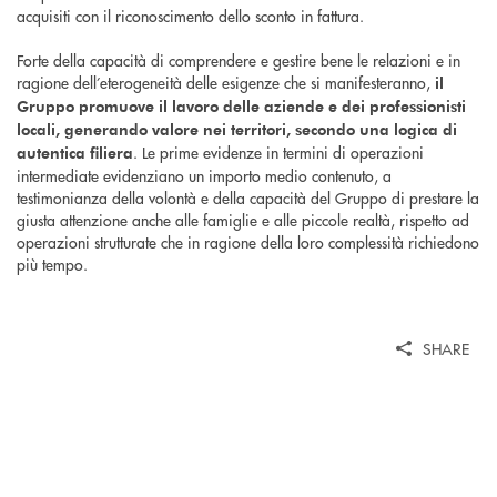
acquisiti con il riconoscimento dello sconto in fattura.
Forte della capacità di comprendere e gestire bene le relazioni e in
ragione dell’eterogeneità delle esigenze che si manifesteranno,
il
Gruppo promuove il lavoro delle aziende e dei professionisti
locali, generando valore nei territori, secondo una logica di
. Le prime evidenze in termini di operazioni
autentica filiera
intermediate evidenziano un importo medio contenuto, a
testimonianza della volontà e della capacità del Gruppo di prestare la
giusta attenzione anche alle famiglie e alle piccole realtà, rispetto ad
operazioni strutturate che in ragione della loro complessità richiedono
più tempo.
SHARE