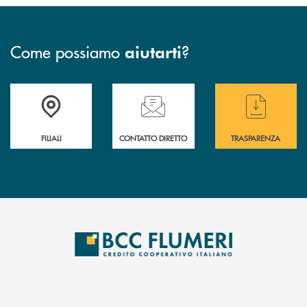
Come possiamo
?
aiutarti
Trova la filiale più vicina a te
Hai bisogno di assistenza immediata ?
Hai bisogno di alcun
FILIALI
CONTATTO DIRETTO
TRASPARENZA