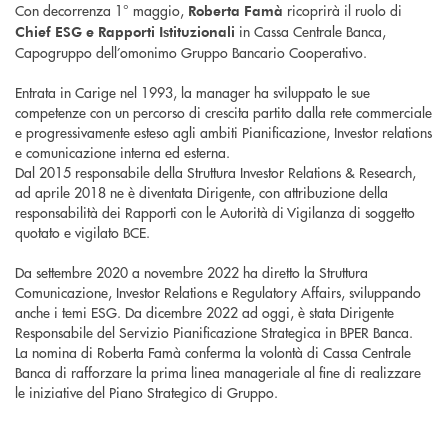
Con decorrenza 1° maggio,
ricoprirà il ruolo di
Roberta Famà
in Cassa Centrale Banca,
Chief ESG e
Rapporti Istituzionali
Capogruppo dell’omonimo Gruppo Bancario Cooperativo.
Entrata in Carige nel 1993, la manager ha sviluppato le sue
competenze con un percorso di crescita partito dalla rete commerciale
e progressivamente esteso agli ambiti Pianificazione, Investor relations
e comunicazione interna ed esterna.
Dal 2015 responsabile della Struttura Investor Relations & Research,
ad aprile 2018 ne è diventata Dirigente, con attribuzione della
responsabilità dei Rapporti con le Autorità di Vigilanza di soggetto
quotato e vigilato BCE.
Da settembre 2020 a novembre 2022 ha diretto la Struttura
Comunicazione, Investor Relations e Regulatory Affairs, sviluppando
anche i temi ESG. Da dicembre 2022 ad oggi, è stata Dirigente
Responsabile del Servizio Pianificazione Strategica in BPER Banca.
La nomina di Roberta Famà conferma la volontà di Cassa Centrale
Banca di rafforzare la prima linea manageriale al fine di realizzare
le iniziative del Piano Strategico di Gruppo.