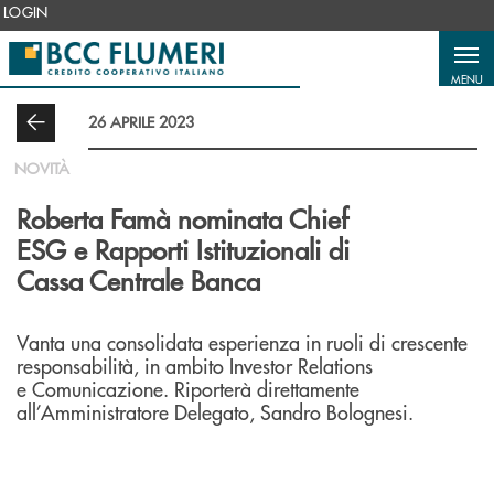
Salta al contenuto principale
LOGIN
MENU
26 APRILE 2023
NOVITÀ
Roberta Famà nominata Chief
ESG e Rapporti Istituzionali di
Cassa Centrale Banca
Vanta una consolidata esperienza in ruoli di crescente
responsabilità, in ambito Investor Relations
e Comunicazione. Riporterà direttamente
all’Amministratore Delegato, Sandro Bolognesi.