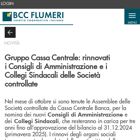
Salta al contenuto principale
LOGIN
MENU
NOVITÀ
Gruppo Cassa Centrale: rinnovati
i Consigli di Amministrazione e i
Collegi Sindacali delle Società
controllate
Nel mese di ottobre si sono tenute le Assemblee delle
Società controllate da Cassa Centrale Banca, per la
nomina dei nuovi
e
Consigli di Amministrazione
dei
, che resteranno in carica per tre
Collegi Sindacali
anni fino all’approvazione del bilancio al 31.12.2024
(primavera 2025). I rinnovi degli organi sociali