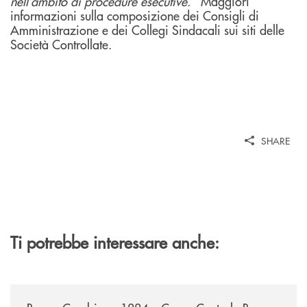
nell’ambito di procedure esecutive.
Maggiori
informazioni sulla composizione dei Consigli di
Amministrazione e dei Collegi Sindacali sui siti delle
Società Controllate.
SHARE
Ti potrebbe interessare anche:
/news/banca-cambiano-1884-e-cassa-centrale-banca-siglano-la-partner