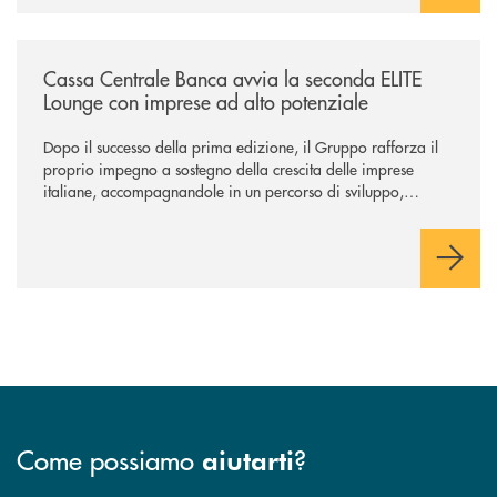
/news/cassa-centrale-banca-avvia-la-seconda-elite-lounge-con-imprese-
Cassa Centrale Banca avvia la seconda ELITE
Lounge con imprese ad alto potenziale
Dopo il successo della prima edizione, il Gruppo rafforza il
proprio impegno a sostegno della crescita delle imprese
italiane, accompagnandole in un percorso di sviluppo,
innovazione e accesso ai mercati dei capitali.
Come possiamo
?
aiutarti