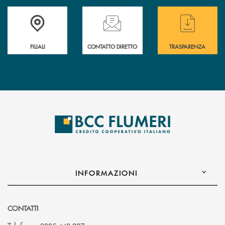
Trova la filiale più vicina a te
Hai bisogno di assistenza immediata ?
Hai bisogno di alcun
FILIALI
CONTATTO DIRETTO
TRASPARENZA
INFORMAZIONI
CONTATTI