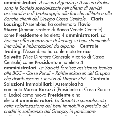
.
Assicura Agenzia e Assicura Broker
amministratori
sono le Società specializzate nell’offerta di servizi
assicurativi e di brokeraggio alle Banche affiliate e alle
Banche clienti del Gruppo Cassa Centrale.
Claris
: l’Assemblea ha confermato
Leasing
Flavio
(Amministratore di Banca Veneto Centrale)
Stecca
come
e ha eletto
.
La
Presidente
4
amministratori
Società offre operazioni di leasing su beni strumentali,
immobili e imbarcazioni da diporto.
Centrale
: l’Assemblea ha confermato
Trading
Enrico
(Vice Direttore Generale Vicario di Cassa
Salvetta
Centrale) come
e ha eletto
Presidente
4
.
La Società fornisce assistenza tecnica
amministratori
alle BCC – Casse Rurali – Raiffesenkassen del Gruppo
che distribuiscono i servizi di Directa SIM
.
Centrale
: l’Assemblea ha
Soluzioni Immobiliari
nominato
(Presidente di Cassa Rurale
Marco Baruzzi
di Ledro) come nuovo
e ha
Presidente
eletto
.
La Società è specializzata
4
amministratori
nella valorizzazione dei beni immobili a presidio dei
crediti in sofferenza del Gruppo, in particolare