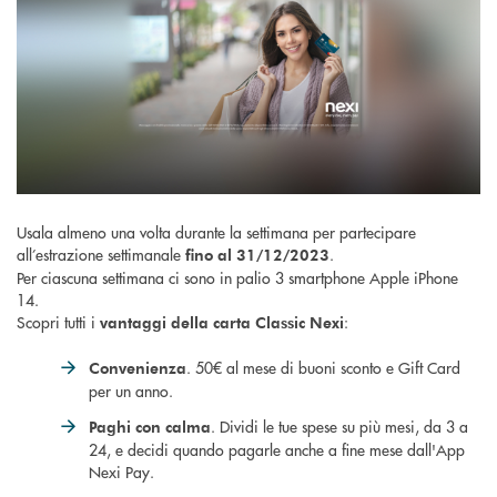
Usala almeno una volta durante la settimana per partecipare
all’estrazione settimanale
.
fino al 31/12/2023
Per ciascuna settimana ci sono in palio 3 smartphone Apple iPhone
14.
Scopri tutti i
:
vantaggi della carta Classic Nexi
. 50€ al mese di buoni sconto e Gift Card
Convenienza
per un anno.
. Dividi le tue spese su più mesi, da 3 a
Paghi con calma
24, e decidi quando pagarle anche a fine mese dall'App
Nexi Pay.