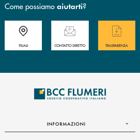
Come possiamo
?
aiutarti
Trova la filiale più vicina a te
Hai bisogno di assistenza immediata ?
Hai bisogno di alcun
FILIALI
CONTATTO DIRETTO
TRASPARENZA
INFORMAZIONI