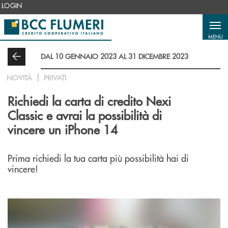
Salta al contenuto principale
LOGIN
MENU
DAL 10 GENNAIO 2023 AL 31 DICEMBRE 2023
NOVITÀ
PRIVATI
Richiedi la carta di credito Nexi
Classic e avrai la possibilità di
vincere un iPhone 14
Prima richiedi la tua carta più possibilità hai di
vincere!