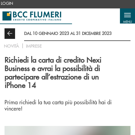
Salta al contenuto principale
LOGIN
MENU
DAL 10 GENNAIO 2023 AL 31 DICEMBRE 2023
NOVITÀ
IMPRESE
Richiedi la carta di credito Nexi
Business e avrai la possibilità di
partecipare all’estrazione di un
iPhone 14
Prima richiedi la tua carta più possibilità hai di
vincere!