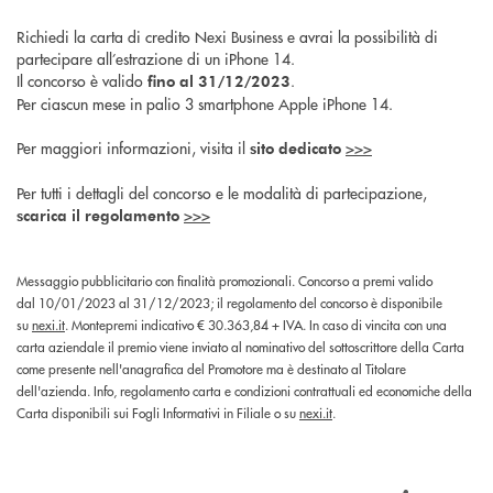
Richiedi la carta di credito Nexi Business e avrai la possibilità di
partecipare all’estrazione di un iPhone 14.
Il concorso è valido
.
fino al 31/12/2023
Per ciascun mese in palio 3 smartphone Apple iPhone 14.
Per maggiori informazioni, visita il
>>>
sito dedicato
Per tutti i dettagli del concorso e le modalità di partecipazione,
>>>
scarica il regolamento
Messaggio pubblicitario con finalità promozionali. Concorso a premi valido
dal 10/01/2023 al 31/12/2023; il regolamento del concorso è disponibile
su
nexi.it
. Montepremi indicativo € 30.363,84 + IVA. In caso di vincita con una
carta aziendale il premio viene inviato al nominativo del sottoscrittore della Carta
come presente nell'anagrafica del Promotore ma è destinato al Titolare
dell'azienda. Info, regolamento carta e condizioni contrattuali ed economiche della
Carta disponibili sui Fogli Informativi in Filiale o su
nexi.it
.