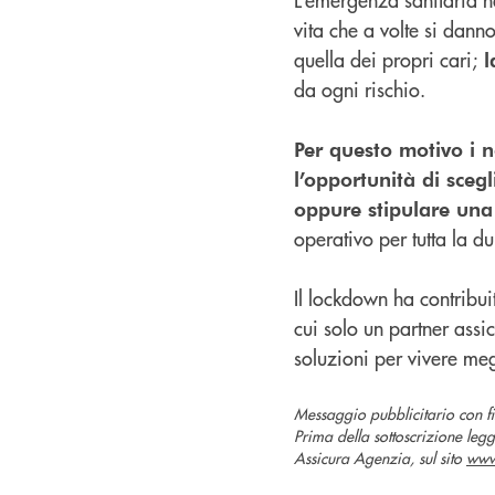
vita che a volte si dann
quella dei propri cari;
l
da ogni rischio.
Per questo motivo i 
l’opportunità di scegl
oppure stipulare una
operativo per tutta la du
Il lockdown ha contribuit
cui solo un partner ass
soluzioni per vivere megl
Messaggio pubblicitario con f
Prima della sottoscrizione legg
Assicura Agenzia, sul sito
www