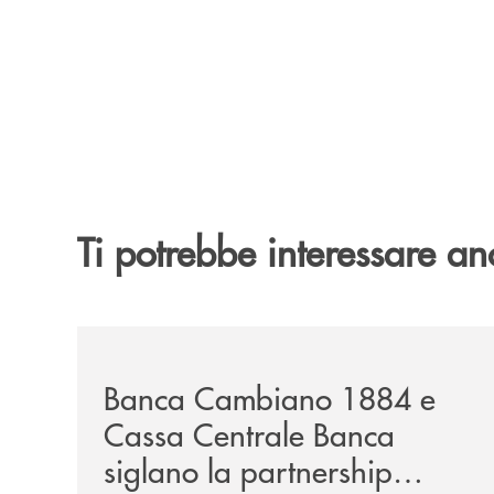
Ti potrebbe interessare an
/news/banca-cambiano-1884-e-cassa-centrale-ban
Banca Cambiano 1884 e
Cassa Centrale Banca
siglano la partnership