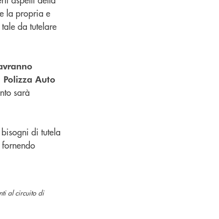
re la propria e
tale da tutelare
 avranno
a Polizza Auto
nto sarà
 bisogni di tutela
, fornendo
i al circuito di