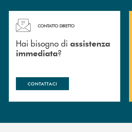
Hai bisogno di assistenza immediata ?
CONTATTO DIRETTO
Hai bisogno di
assistenza
?
immediata
CONTATTACI