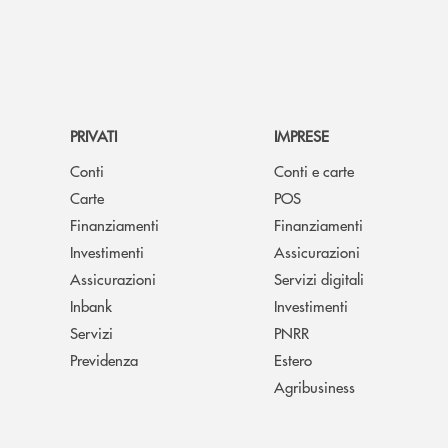
PRIVATI
IMPRESE
Conti
Conti e carte
Carte
POS
Finanziamenti
Finanziamenti
Investimenti
Assicurazioni
Assicurazioni
Servizi digitali
Inbank
Investimenti
Servizi
PNRR
Previdenza
Estero
Agribusiness