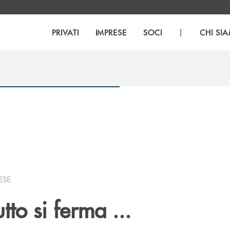
|
PRIVATI
IMPRESE
SOCI
CHI SI
ESE
to si ferma ...