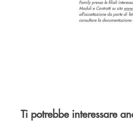
Family presso le filiali interes
Moduli e Contratti su sito
www.
all’accettazione da parte di Te
consultare la documentazione c
Ti potrebbe interessare an