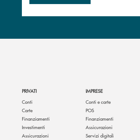
PRIVATI
IMPRESE
Conti
Conti e carte
Carte
POS
Finanziamenti
Finanziamenti
Investimenti
Assicurazioni
Assicurazioni
Servizi digitali