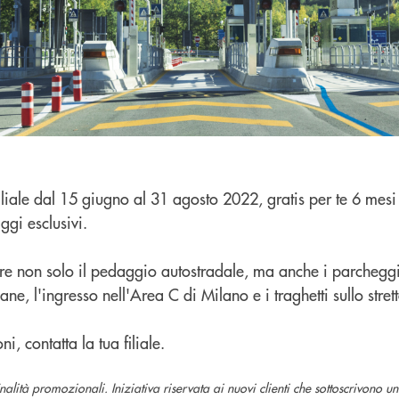
iliale dal 15 giugno al 31 agosto 2022, gratis per te 6 mesi
ggi esclusivi.
e non solo il pedaggio autostradale, ma anche i parcheggi 
aliane, l'ingresso nell'Area C di Milano e i traghetti sullo str
, contatta la tua filiale.
alità promozionali. Iniziativa riservata ai nuovi clienti che sottoscrivono un