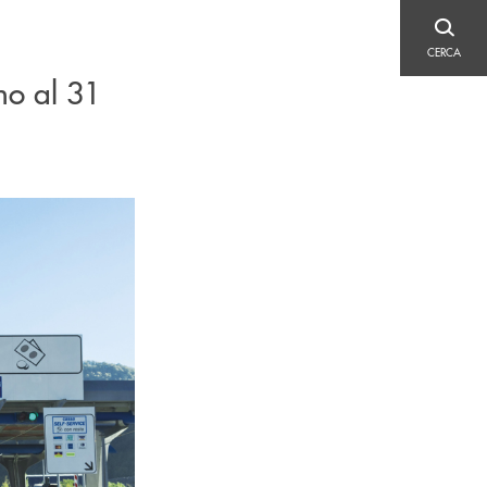
CERCA
CERCA
gno al 31