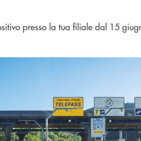
!
ositivo presso la tua filiale dal 15 giu