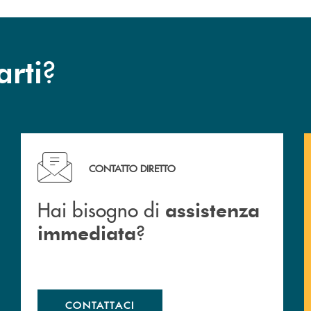
?
arti
Hai bisogno di assistenza immediata ?
CONTATTO DIRETTO
Hai bisogno di
assistenza
?
immediata
CONTATTACI