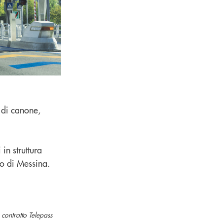
 di canone,
in struttura
etto di Messina.
 contratto Telepass