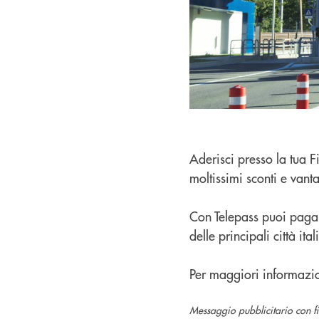
Aderisci presso la tua F
moltissimi sconti e vanta
Con Telepass puoi pagar
delle principali città it
Per maggiori informazioni
Messaggio pubblicitario con fin