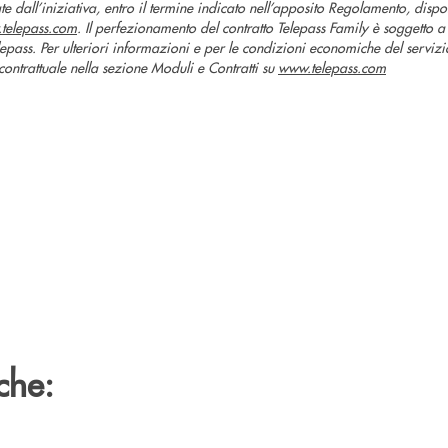
sate dall’iniziativa, entro il termine indicato nell’apposito Regolamento, dispo
telepass.com
. Il perfezionamento del contratto Telepass Family è soggetto a 
lepass. Per ulteriori informazioni e per le condizioni economiche del servizi
ontrattuale nella sezione Moduli e Contratti su
www.telepass.com
che: