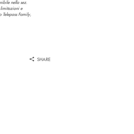
nibile nella sez.
limitazioni e
o Telepass Family,
SHARE