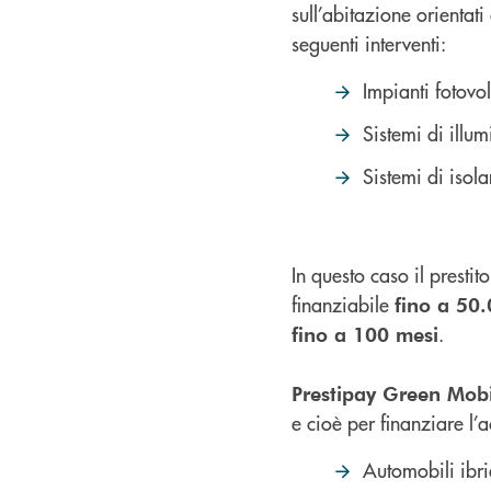
sull’abitazione orientati
seguenti interventi:
Impianti fotovol
Sistemi di illu
Sistemi di isol
In questo caso il presti
finanziabile
fino a 50
.
fino a 100 mesi
Prestipay Green Mobi
e cioè per finanziare l’a
Automobili ibri