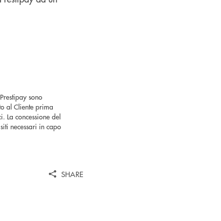
 Prestipay sono
o al Cliente prima
ici. La concessione del
iti necessari in capo
SHARE