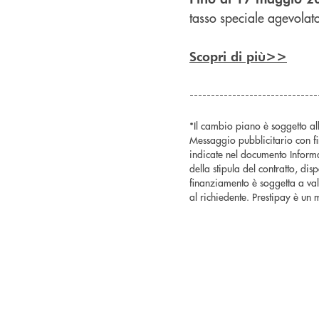
tasso speciale agevolat
Scopri di più>>
------------------------------
*Il cambio piano è soggetto al
Messaggio pubblicitario con fi
indicate nel documento Informa
della stipula del contratto, dis
finanziamento è soggetta a val
al richiedente. Prestipay è un