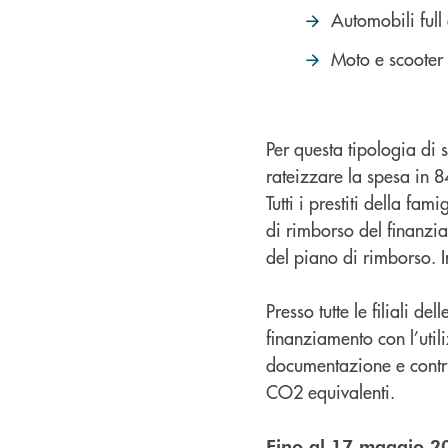
Automobili full 
Moto e scooter e
Per questa tipologia di 
rateizzare la spesa in 8
Tutti i prestiti della fa
di rimborso del finanzia
del piano di rimborso. In
Presso tutte le filiali d
finanziamento con l’util
documentazione e contri
CO2 equivalenti.
Fino al 17 maggio 2