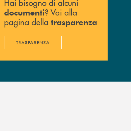
Hai bisogno di alcuni
? Vai alla
documenti
pagina della
trasparenza
TRASPARENZA