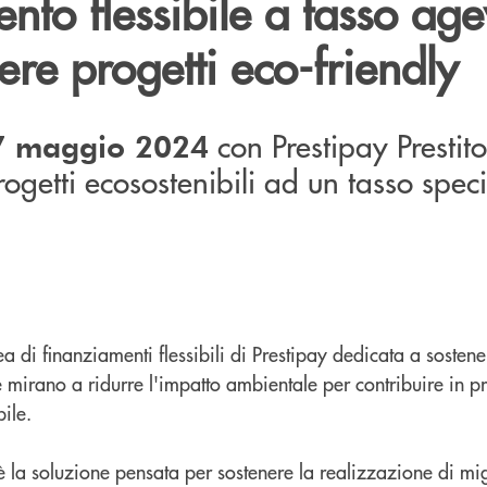
nto flessibile a tasso age
ere progetti eco-friendly
con Prestipay Prestit
17 maggio 2024
progetti ecosostenibili ad un tasso spec
ea di finanziamenti flessibili di Prestipay dedicata a sostene
e mirano a ridurre l'impatto ambientale per contribuire in 
ile.
 la soluzione pensata per sostenere la realizzazione di mi