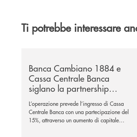
Ti potrebbe interessare an
/news/banca-cambiano-1884-e-cassa-centrale-ban
Banca Cambiano 1884 e
Cassa Centrale Banca
siglano la partnership
strategica
L’operazione prevede l’ingresso di Cassa
Centrale Banca con una partecipazione del
15%, attraverso un aumento di capitale
riservato di 40 milioni di euro. Una
partnership industriale strategica, fondata