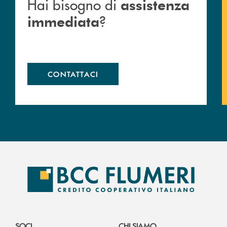
Hai bisogno di
assistenza
?
immediata
CONTATTACI
SOCI
CHI SIAMO