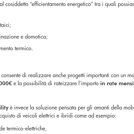
 al cosiddetto “efficientamento energetico” tra i quali possi
taici;
minazione e domotica;
amento termico.
to consente di realizzare anche progetti importanti con un 
e la possibilità di rateizzare l’importo
.000€
in rate mensi
è invece la soluzione pensata per gli amanti della mobil
lity
cquisto di veicoli elettrici e ibridi come ad esempio:
de termico-elettriche,