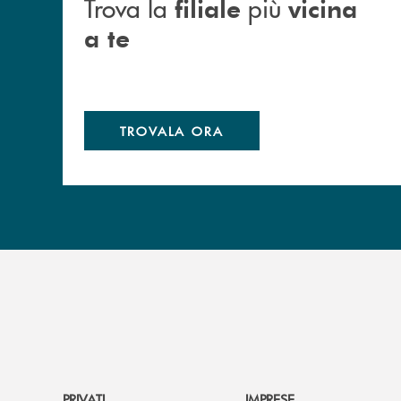
Trova la
più
filiale
vicina
a te
TROVALA ORA
PRIVATI
IMPRESE