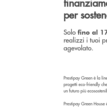
finanziame
per sosten
Solo
fino al 
realizzi i tuoi 
agevolato.
Prestipay Green è la lin
progetti eco-friendly ch
un futuro più ecosostenib
Prestipay Green House è