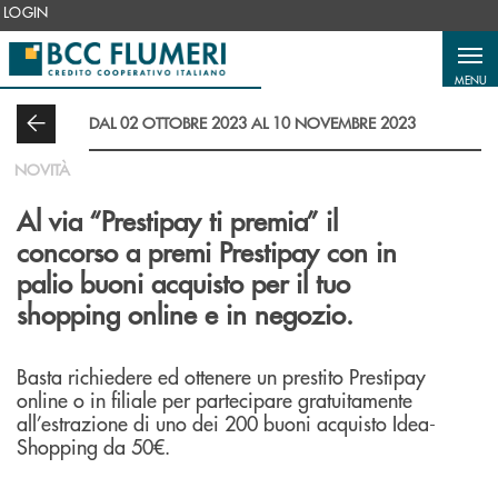
Salta al contenuto principale
LOGIN
MENU
DAL 02 OTTOBRE 2023 AL 10 NOVEMBRE 2023
NOVITÀ
Al via “Prestipay ti premia” il
concorso a premi Prestipay con in
palio buoni acquisto per il tuo
shopping online e in negozio.
Basta richiedere ed ottenere un prestito Prestipay
online o in filiale per partecipare gratuitamente
all’estrazione di uno dei 200 buoni acquisto Idea-
Shopping da 50€.