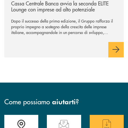
Cassa Centrale Banca avvia la seconda ELITE
Lounge con imprese ad alto potenziale
Dopo il successo della prima edizione, il Gruppo rafforza il
proprio impegno a sostegno della crescita delle imprese
italiane, accompagnandole in un percorso di sviluppo,
innovazione e accesso ai mercati dei capitali.
Come possiamo
?
aiutarti
Trova la filiale più vicina a te
Hai bisogno di assistenza immediata ?
Hai bisogno di alcun