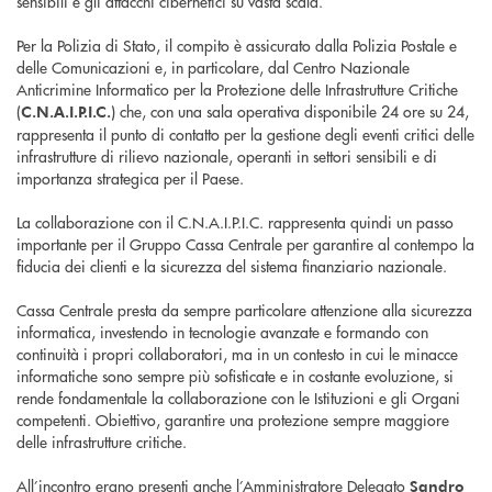
sensibili e gli attacchi cibernetici su vasta scala.
Per la Polizia di Stato, il compito è assicurato dalla Polizia Postale e
delle Comunicazioni e, in particolare, dal Centro Nazionale
Anticrimine Informatico per la Protezione delle Infrastrutture Critiche
(
) che, con una sala operativa disponibile 24 ore su 24,
C.N.A.I.P.I.C.
rappresenta il punto di contatto per la gestione degli eventi critici delle
infrastrutture di rilievo nazionale, operanti in settori sensibili e di
importanza strategica per il Paese.
La collaborazione con il C.N.A.I.P.I.C. rappresenta quindi un passo
importante per il Gruppo Cassa Centrale per garantire al contempo la
fiducia dei clienti e la sicurezza del sistema finanziario nazionale.
Cassa Centrale presta da sempre particolare attenzione alla sicurezza
informatica, investendo in tecnologie avanzate e formando con
continuità i propri collaboratori, ma in un contesto in cui le minacce
informatiche sono sempre più sofisticate e in costante evoluzione, si
rende fondamentale la collaborazione con le Istituzioni e gli Organi
competenti. Obiettivo, garantire una protezione sempre maggiore
delle infrastrutture critiche.
All’incontro erano presenti anche l’Amministratore Delegato
Sandro