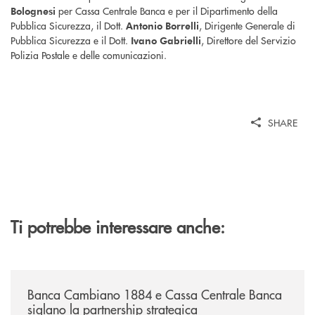
per Cassa Centrale Banca e per il Dipartimento della
Bolognesi
Pubblica Sicurezza, il Dott.
, Dirigente Generale di
Antonio Borrelli
Pubblica Sicurezza e il Dott.
, Direttore del Servizio
Ivano Gabrielli
Polizia Postale e delle comunicazioni.
SHARE
Ti potrebbe interessare anche:
/news/banca-cambiano-1884-e-cassa-centrale-banca-siglano-la-partner
Banca Cambiano 1884 e Cassa Centrale Banca
siglano la partnership strategica