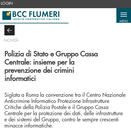
Salta al contenuto principale
LOGIN
MENU
NOVITÀ
Polizia di Stato e Gruppo Cassa
Centrale: insieme per la
prevenzione dei crimini
informatici
Siglata a Roma la convenzione tra il Centro Nazionale
Anticrimine Informatico Protezione Infrastrutture
Critiche della Polizia Postale e il Gruppo Cassa
Centrale per la protezione dei dati, delle infrastrutture
e dei sistemi del Gruppo, contro le sempre crescenti
minacce informatiche.