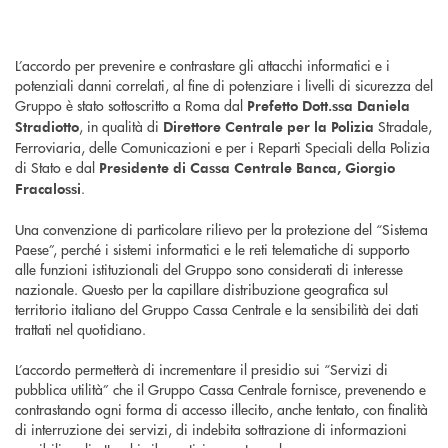
L’accordo per prevenire e contrastare gli attacchi informatici e i
potenziali danni correlati, al fine di potenziare i livelli di sicurezza del
Gruppo è stato sottoscritto a Roma dal
Prefetto Dott.ssa Daniela
, in qualità di
Stradale,
Stradiotto
Direttore Centrale per la Polizia
Ferroviaria, delle Comunicazioni e per i Reparti Speciali della Polizia
di Stato e dal
Presidente di Cassa Centrale Banca, Giorgio
.
Fracalossi
Una convenzione di particolare rilievo per la protezione del “Sistema
Paese”, perché i sistemi informatici e le reti telematiche di supporto
alle funzioni istituzionali del Gruppo sono considerati di interesse
nazionale. Questo per la capillare distribuzione geografica sul
territorio italiano del Gruppo Cassa Centrale e la sensibilità dei dati
trattati nel quotidiano.
L’accordo permetterà di incrementare il presidio sui “Servizi di
pubblica utilità” che il Gruppo Cassa Centrale fornisce, prevenendo e
contrastando ogni forma di accesso illecito, anche tentato, con finalità
di interruzione dei servizi, di indebita sottrazione di informazioni