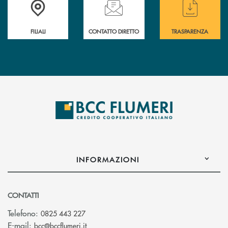
FILIALI
CONTATTO DIRETTO
TRASPARENZA
INFORMAZIONI
CONTATTI
Telefono:
0825 443 227
(si apre l’app di posta elettronica)
E-mail:
bcc@bccflumeri.it