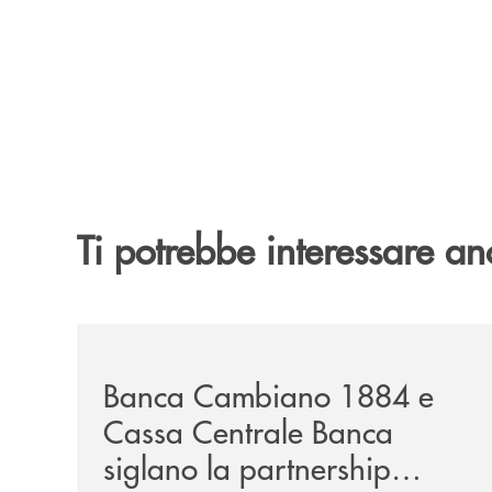
Ti potrebbe interessare an
/news/banca-cambiano-1884-e-cassa-centrale-ban
Banca Cambiano 1884 e
Cassa Centrale Banca
siglano la partnership