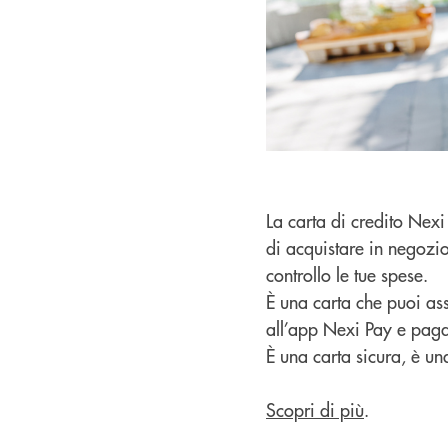
La carta di credito Nex
di acquistare in negozio
controllo le tue spese.
È una carta che puoi ass
all’app Nexi Pay e pagar
È una carta sicura, è una 
Scopri di più
.