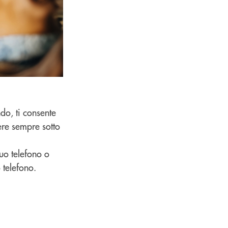
do, ti consente
ere sempre sotto
uo telefono o
 telefono.