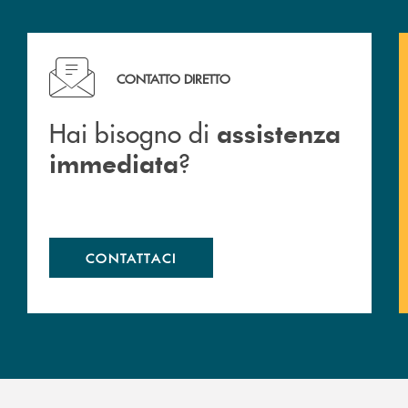
Hai bisogno di assistenza immediata ?
CONTATTO DIRETTO
Hai bisogno di
assistenza
?
immediata
CONTATTACI