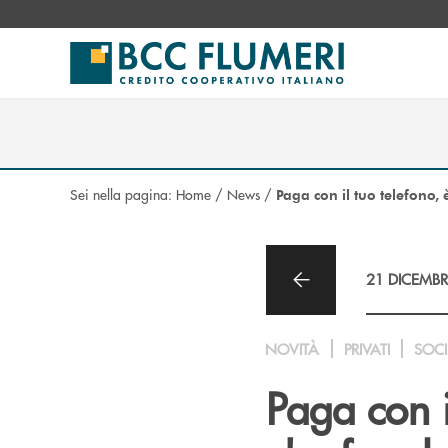
Salta al contenuto principale
Sei nella pagina:
Home
/
News
/
Paga con il tuo telefono, 
21 DICEMBR
NOVITÀ
PRIVATI
SOCI
Paga con i