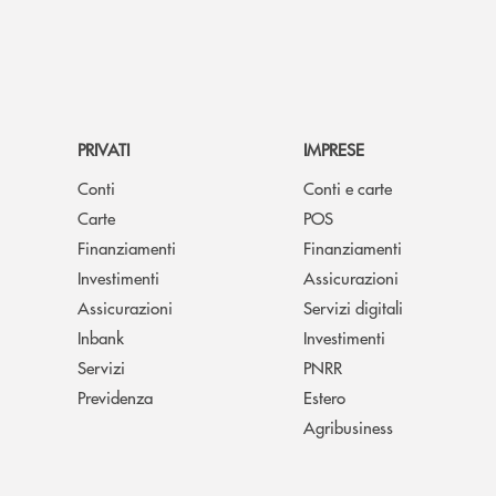
PRIVATI
IMPRESE
Conti
Conti e carte
Carte
POS
Finanziamenti
Finanziamenti
Investimenti
Assicurazioni
Assicurazioni
Servizi digitali
Inbank
Investimenti
Servizi
PNRR
Previdenza
Estero
Agribusiness