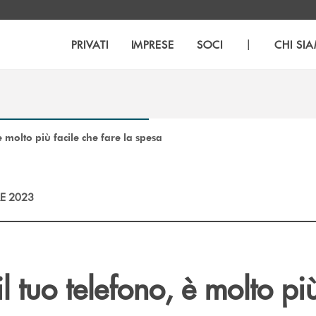
|
PRIVATI
IMPRESE
SOCI
CHI SI
è molto più facile che fare la spesa
E 2023
l tuo telefono, è molto più