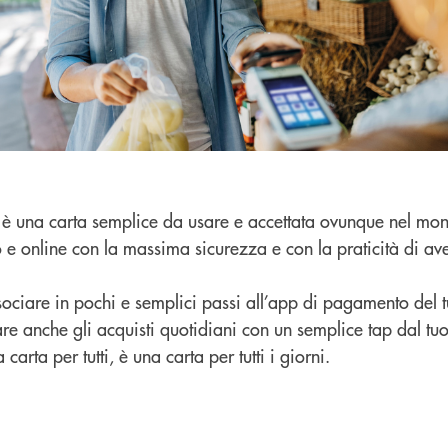
i è una carta semplice da usare e accettata ovunque nel mon
 e online con la massima sicurezza e con la praticità di av
ociare in pochi e semplici passi all’app di pagamento del t
e anche gli acquisti quotidiani con un semplice tap dal tuo
carta per tutti, è una carta per tutti i giorni.