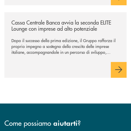
/news/cassa-centrale-banca-avvia-la-seconda-elite-lounge-con-imprese-
Cassa Centrale Banca avvia la seconda ELITE
Lounge con imprese ad alto potenziale
Dopo il successo della prima edizione, il Gruppo rafforza il
proprio impegno a sostegno della crescita delle imprese
italiane, accompagnandole in un percorso di sviluppo,
innovazione e accesso ai mercati dei capitali.
Come possiamo
?
aiutarti