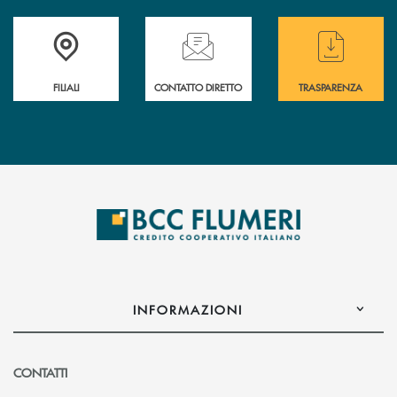
Trova la filiale più vicina a te
Hai bisogno di assistenza immediata ?
Hai bisogno di alcun
FILIALI
CONTATTO DIRETTO
TRASPARENZA
INFORMAZIONI
CONTATTI