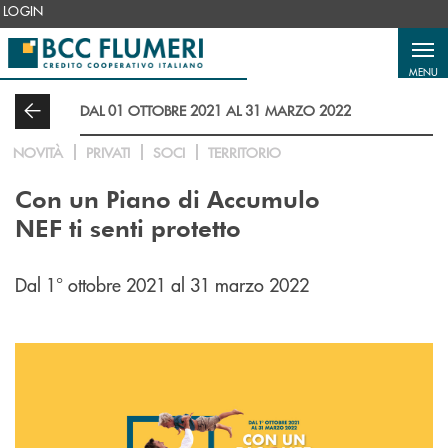
Salta al contenuto principale
LOGIN
MENU
DAL 01 OTTOBRE 2021 AL 31 MARZO 2022
NOVITÀ
PRIVATI
SOCI
TERRITORIO
Con un Piano di Accumulo
NEF ti senti protetto
Dal 1° ottobre 2021 al 31 marzo 2022