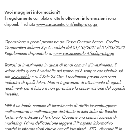
Vuoi maggiori informazioni?
Il
completo e tutte le
sono
regolamento
ulteriori informazioni
disponibili sul sito
www.cassacentrale.it/neftiprotegge
Operazione a premi promossa da Cassa Centrale Banca - Credito
Cooperativo Italiano S.p.A., valida dal 01/10/2021 al 31/03/2022.
Regolamento disponibile su
www.cassacentrale.it/neftiprotegge
Trattasi di investimento in quote di fondi comuni d’investimento. Il
valore della quota è variabile nel tempo ed è sempre consultabile sul
sito
www.nef.lu
e su Il Sole 24 Ore. I rendimenti passati non sono
indicativi di quelli futuri. Non vi è garanzia di ottenimento di uguali
rendimenti per il futuro e non garantisce la conservazione del capitale
investito.
NEF è un fondo comune di investimento di diritto lussemburghese
multicomparto e multimanager distribuito in tutta Italia da Banche
fortemente radicate sul territorio. Questa è una comunicazione di
marketing. Prima dell’adesione leggere il Prospetto Informativo
nonché le Informazioni chiave per gli Investitori - KIID - disponibili in