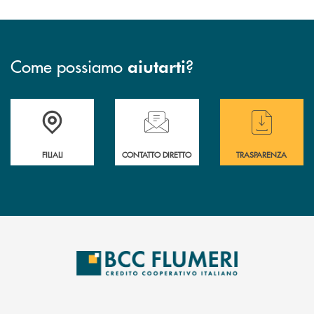
Come possiamo
?
aiutarti
Trova la filiale più vicina a te
Hai bisogno di assistenza immediata ?
Hai bisogno di alcun
FILIALI
CONTATTO DIRETTO
TRASPARENZA