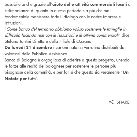
possibile anche grazie all’
a
aiuto delle attività commerciali locali
testimonianza di quanto in questo periodo sia più che mai
fondamentale mantenere forte il dialogo con le nostre imprese e
istituzioni.
“
Come banca del territorio abbiamo voluto sostenere le famiglie in
difficoltà facendo rete con le istituzioni e le attività commerciali
” dice
Stefano Tantini Direttore della Filiale di Ozzano.
i cartoni natalizi verranno distribuiti dai
Da lunedì 21 dicembre
volontari della Pubblica Assistenza.
Banca di Bologna è orgogliosa di aderire a questo progetto, unendo
le forze alle realtà del bolognese per sostenere le persone più
bisognose della comunità, e per far sì che questo sia veramente “
Un
”.
Natale per tutti
SHARE