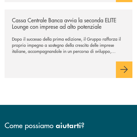
/news/cassa-centrale-banca-avvia-la-seconda-elite-lounge-con-imprese-
Cassa Centrale Banca avvia la seconda ELITE
Lounge con imprese ad alto potenziale
Dopo il successo della prima edizione, il Gruppo rafforza il
proprio impegno a sostegno della crescita delle imprese
italiane, accompagnandole in un percorso di sviluppo,
innovazione e accesso ai mercati dei capitali.
Come possiamo
?
aiutarti