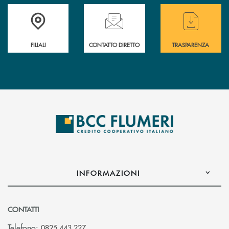
Trova la filiale più vicina a te
Hai bisogno di assistenza immediata ?
Hai bisogno di alcun
FILIALI
CONTATTO DIRETTO
TRASPARENZA
INFORMAZIONI
CONTATTI
Telefono:
0825 443 227