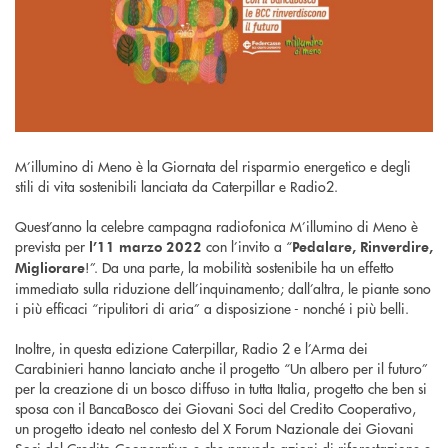
M’illumino di Meno è la Giornata del risparmio energetico e degli
stili di vita sostenibili lanciata da Caterpillar e Radio2.
Quest’anno la celebre campagna radiofonica M’illumino di Meno è
prevista per
con l’invito a “
l’11 marzo 2022
Pedalare, Rinverdire,
!”. Da una parte, la mobilità sostenibile ha un effetto
Migliorare
immediato sulla riduzione dell’inquinamento; dall’altra, le piante sono
i più efficaci “ripulitori di aria” a disposizione - nonché i più belli.
Inoltre, in questa edizione Caterpillar, Radio 2 e l’Arma dei
Carabinieri hanno lanciato anche il progetto “Un albero per il futuro”
per la creazione di un bosco diffuso in tutta Italia, progetto che ben si
sposa con il BancaBosco dei Giovani Soci del Credito Cooperativo,
un progetto ideato nel contesto del X Forum Nazionale dei Giovani
Soci del Credito Cooperativo e che prevede azioni di riforestazione e