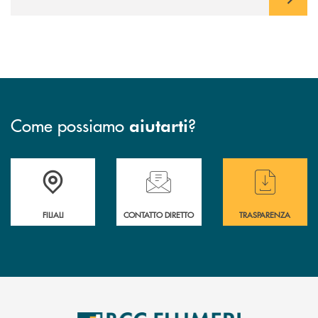
Come possiamo
?
aiutarti
Trova la filiale più vicina a te
Hai bisogno di assistenza immediata ?
Hai bisogno di alcun
FILIALI
CONTATTO DIRETTO
TRASPARENZA