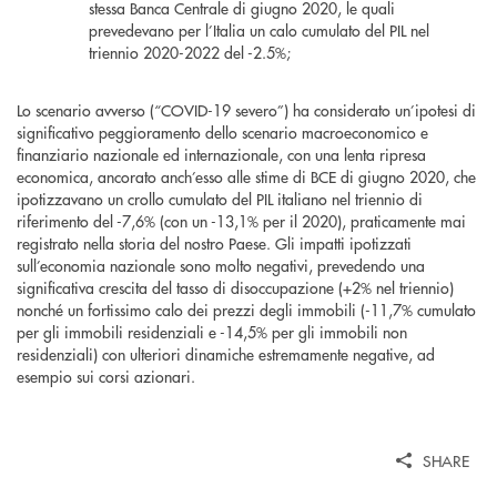
stessa Banca Centrale di giugno 2020, le quali
prevedevano per l’Italia un calo cumulato del PIL nel
triennio 2020-2022 del -2.5%;
Lo scenario avverso (“COVID-19 severo”) ha considerato un’ipotesi di
significativo peggioramento dello scenario macroeconomico e
finanziario nazionale ed internazionale, con una lenta ripresa
economica, ancorato anch’esso alle stime di BCE di giugno 2020, che
ipotizzavano un crollo cumulato del PIL italiano nel triennio di
riferimento del -7,6% (con un -13,1% per il 2020), praticamente mai
registrato nella storia del nostro Paese. Gli impatti ipotizzati
sull’economia nazionale sono molto negativi, prevedendo una
significativa crescita del tasso di disoccupazione (+2% nel triennio)
nonché un fortissimo calo dei prezzi degli immobili (-11,7% cumulato
per gli immobili residenziali e -14,5% per gli immobili non
residenziali) con ulteriori dinamiche estremamente negative, ad
esempio sui corsi azionari.
SHARE