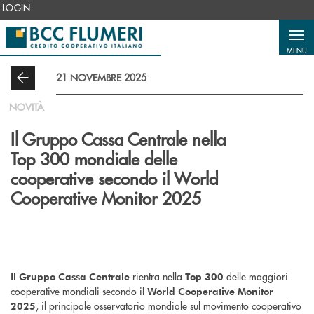
Salta al contenuto principale
LOGIN
MENU
21 NOVEMBRE 2025
NOVITÀ
Il Gruppo Cassa Centrale nella
Top 300 mondiale delle
cooperative secondo il World
Cooperative Monitor 2025
rientra nella
delle maggiori
Il Gruppo Cassa Centrale
Top 300
cooperative mondiali secondo il
World Cooperative Monitor
, il principale osservatorio mondiale sul movimento cooperativo
2025