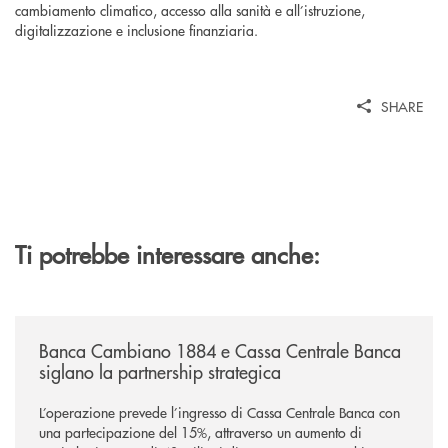
cambiamento climatico, accesso alla sanità e all’istruzione,
digitalizzazione e inclusione finanziaria.
SHARE
Ti potrebbe interessare anche:
/news/banca-cambiano-1884-e-cassa-centrale-banca-siglano-la-partner
Banca Cambiano 1884 e Cassa Centrale Banca
siglano la partnership strategica
L’operazione prevede l’ingresso di Cassa Centrale Banca con
una partecipazione del 15%, attraverso un aumento di