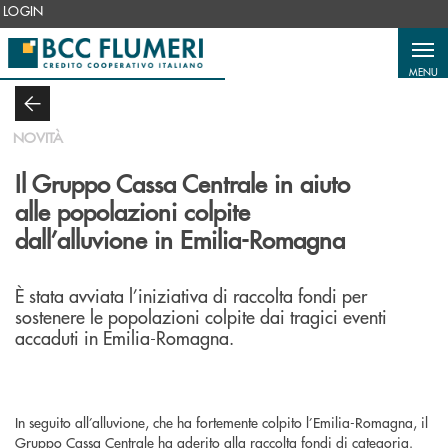
Salta al contenuto principale
LOGIN
MENU
NOVITÀ
Il Gruppo Cassa Centrale in aiuto
alle popolazioni colpite
dall’alluvione in Emilia-Romagna
È stata avviata l’iniziativa di raccolta fondi per
sostenere le popolazioni colpite dai tragici eventi
accaduti in Emilia-Romagna.
In seguito all’alluvione, che ha fortemente colpito l’Emilia-Romagna, il
Gruppo Cassa Centrale ha aderito alla raccolta fondi di categoria.