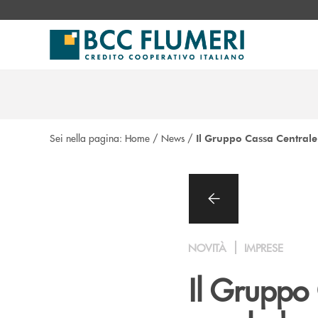
Salta al contenuto principale
Sei nella pagina:
Home
/
News
/
Il Gruppo Cassa Centrale 
NOVITÀ
IMPRESE
Il Gruppo 