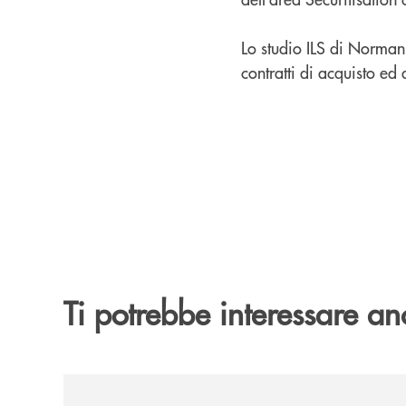
Lo studio ILS di Norman 
contratti di acquisto ed 
Ti potrebbe interessare an
/news/banca-cambiano-1884-e-cassa-centrale-ban