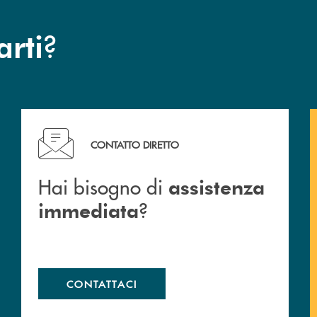
?
arti
Hai bisogno di assistenza immediata ?
CONTATTO DIRETTO
Hai bisogno di
assistenza
?
immediata
CONTATTACI