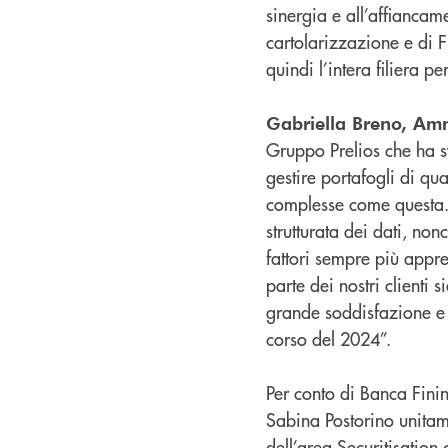
sinergia e all’affiancam
cartolarizzazione e di F
quindi l’intera filiera p
Gabriella Breno, Amm
Gruppo Prelios che ha s
gestire portafogli di q
complesse come questa. La
strutturata dei dati, non
fattori sempre più appre
parte dei nostri clienti
grande soddisfazione e 
corso del 2024”.
Per conto di Banca Finin
Sabina Postorino unita
dell’area Securitisation