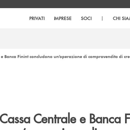
|
PRIVATI
IMPRESE
SOCI
CHI SI
e Banca Finint concludono un’operazione di compravendita di credi
Cassa Centrale e Banca F