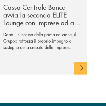
Cassa Centrale Banca
avvia la seconda ELITE
Lounge con imprese ad alto
potenziale
Dopo il successo della prima edizione, il
Gruppo rafforza il proprio impegno a
sostegno della crescita delle imprese
italiane, accompagnandole in un percorso
di sviluppo, innovazione e accesso ai
mercati dei capitali.