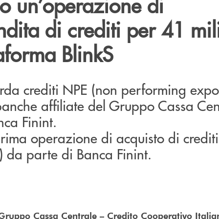
o un’operazione di
ita di crediti per 41 mil
taforma BlinkS
arda crediti NPE (non performing expo
banche affiliate del Gruppo Cassa Cen
nca Finint.
 prima operazione di acquisto di credit
y) da parte di Banca Finint.
Gruppo Cassa Centrale – Credito Cooperativo Italia