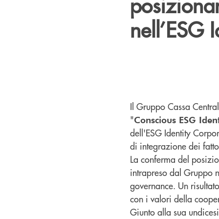
posiziona
nell’ESG 
Il Gruppo Cassa Central
"
Conscious ESG Ident
dell'ESG Identity Corpora
di integrazione dei fatt
La conferma del posizio
intrapreso dal Gruppo ne
governance. Un risultat
con i valori della coope
Giunto alla sua undices