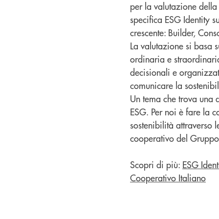
per la valutazione della
specifica ESG Identity sul
crescente: Builder, Cons
La valutazione si basa 
ordinaria e straordinari
decisionali e organizza
comunicare la sostenibil
Un tema che trova una d
ESG. Per noi è fare la c
sostenibilità attraverso 
cooperativo del Gruppo
Scopri di più:
ESG Ident
Cooperativo Italiano