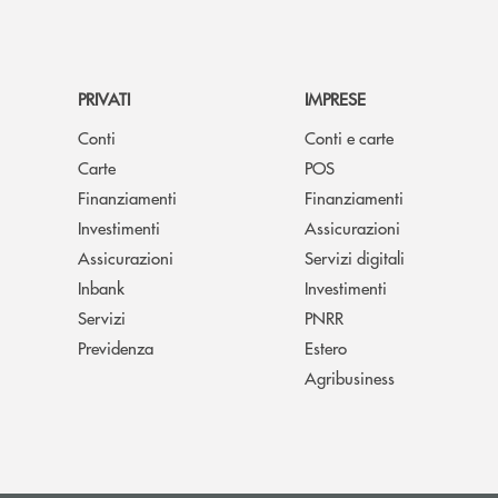
PRIVATI
IMPRESE
Conti
Conti e carte
Carte
POS
Finanziamenti
Finanziamenti
Investimenti
Assicurazioni
Assicurazioni
Servizi digitali
Inbank
Investimenti
Servizi
PNRR
Previdenza
Estero
Agribusiness