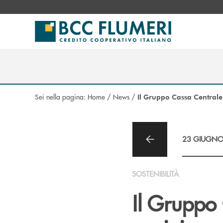
Salta al contenuto principale
Sei nella pagina:
Home
/
News
/
Il Gruppo Cassa Centrale
23 GIUGNO
SOSTENIBILITÀ
Il Gruppo 