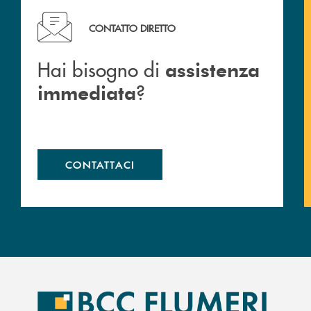
Hai bisogno di assistenza immediata ?
CONTATTO DIRETTO
Hai bisogno di
assistenza
?
immediata
CONTATTACI