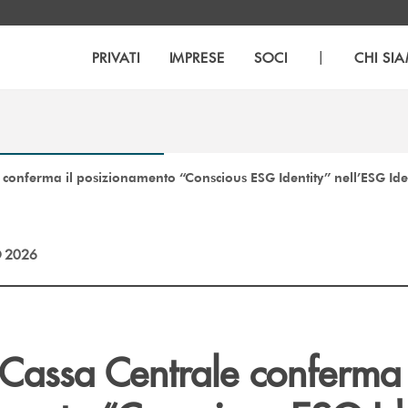
|
PRIVATI
IMPRESE
SOCI
CHI SI
 conferma il posizionamento “Conscious ESG Identity” nell’ESG Id
 2026
Cassa Centrale conferma 