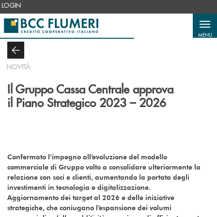
Salta al contenuto principale
LOGIN
MENU
NOVITÀ
Il Gruppo Cassa Centrale approva
il Piano Strategico 2023 – 2026
Confermato l’impegno all’evoluzione del modello
commerciale di Gruppo volto a consolidare ulteriormente la
relazione con soci e clienti, aumentando la portata degli
investimenti in tecnologia e digitalizzazione.
Aggiornamento dei target al 2026 e delle iniziative
strategiche, che coniugano l’espansione dei volumi