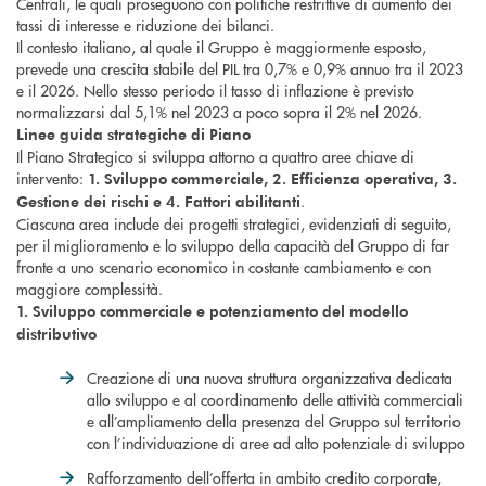
Centrali, le quali proseguono con politiche restrittive di aumento dei
tassi di interesse e riduzione dei bilanci.
Il contesto italiano, al quale il Gruppo è maggiormente esposto,
prevede una crescita stabile del PIL tra 0,7% e 0,9% annuo tra il 2023
e il 2026. Nello stesso periodo il tasso di inflazione è previsto
normalizzarsi dal 5,1% nel 2023 a poco sopra il 2% nel 2026.
Linee guida strategiche di Piano
Il Piano Strategico si sviluppa attorno a quattro aree chiave di
intervento:
1. Sviluppo commerciale, 2. Efficienza operativa, 3.
.
Gestione dei rischi e 4. Fattori abilitanti
Ciascuna area include dei progetti strategici, evidenziati di seguito,
per il miglioramento e lo sviluppo della capacità del Gruppo di far
fronte a uno scenario economico in costante cambiamento e con
maggiore complessità.
1. Sviluppo commerciale e potenziamento del modello
distributivo
Creazione di una nuova struttura organizzativa dedicata
allo sviluppo e al coordinamento delle attività commerciali
e all’ampliamento della presenza del Gruppo sul territorio
con l’individuazione di aree ad alto potenziale di sviluppo
Rafforzamento dell’offerta in ambito credito corporate,