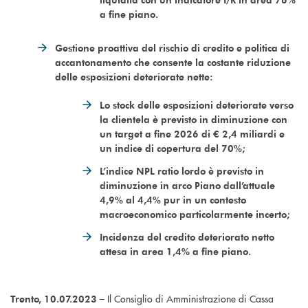
a fine piano.
Gestione proattiva del rischio di credito e politica di
accantonamento che consente la costante riduzione
delle esposizioni deteriorate nette:
Lo stock delle esposizioni deteriorate verso
la clientela è previsto in diminuzione con
un target a fine 2026 di € 2,4 miliardi e
un indice di copertura del 70%;
L’indice NPL ratio lordo è previsto in
diminuzione in arco Piano dall’attuale
4,9% al 4,4% pur in un contesto
macroeconomico particolarmente incerto;
Incidenza del credito deteriorato netto
attesa in area 1,4% a fine piano.
– Il Consiglio di Amministrazione di Cassa
Trento, 10.07.2023