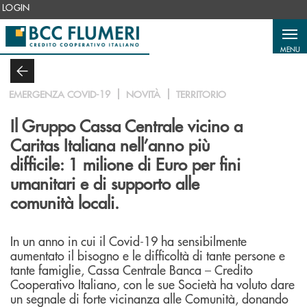
Salta al contenuto principale
LOGIN
MENU
EMERGENZA COVID-19
NOVITÀ
TERRITORIO
Il Gruppo Cassa Centrale vicino a
Caritas Italiana nell’anno più
difficile: 1 milione di Euro per fini
umanitari e di supporto alle
comunità locali.
In un anno in cui il Covid-19 ha sensibilmente
aumentato il bisogno e le difficoltà di tante persone e
tante famiglie, Cassa Centrale Banca – Credito
Cooperativo Italiano, con le sue Società ha voluto dare
un segnale di forte vicinanza alle Comunità, donando