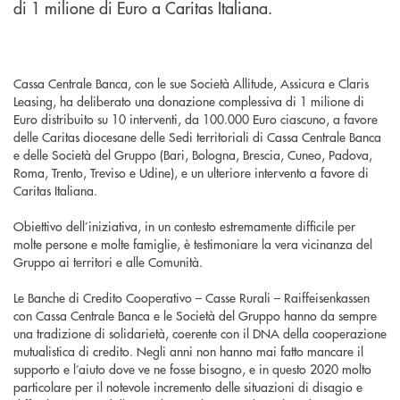
di 1 milione di Euro a Caritas Italiana.
Cassa Centrale Banca, con le sue Società Allitude, Assicura e Claris
Leasing, ha deliberato una donazione complessiva di 1 milione di
Euro distribuito su 10 interventi, da 100.000 Euro ciascuno, a favore
delle Caritas diocesane delle Sedi territoriali di Cassa Centrale Banca
e delle Società del Gruppo (Bari, Bologna, Brescia, Cuneo, Padova,
Roma, Trento, Treviso e Udine), e un ulteriore intervento a favore di
Caritas Italiana.
Obiettivo dell’iniziativa, in un contesto estremamente difficile per
molte persone e molte famiglie, è testimoniare la vera vicinanza del
Gruppo ai territori e alle Comunità.
Le Banche di Credito Cooperativo – Casse Rurali – Raiffeisenkassen
con Cassa Centrale Banca e le Società del Gruppo hanno da sempre
una tradizione di solidarietà, coerente con il DNA della cooperazione
mutualistica di credito. Negli anni non hanno mai fatto mancare il
supporto e l’aiuto dove ve ne fosse bisogno, e in questo 2020 molto
particolare per il notevole incremento delle situazioni di disagio e