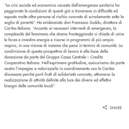
“La crisi sociale ed economica causata dall’emergenza sanitaria ha
peggiorato le condizioni di quanti già si trovavano in difficoltà ed
esposto molte altre persone al rischio concreto di scivolamento sotto la
soglia di povertà”. Ha evidenziato don Francesco Soddu, direttore di
Caritas Italiana. “Accanto ai necessari interventi di emergenza, la
complessità del fenomeno che stiamo fronteggiando ci chiede di unire
le forze e investire energie e risorse in programmi di più ampio
respiro, in una visione di insieme che pensi in termini di comunità. La
condivisione di questa prospettiva di lavoro è alla base della
donazione da parte del Gruppo Cassa Centrale – Credito
Cooperativo Italiano. Nell’esprimere gratitudine, assicuriamo da parte
nostra l’impegno a valorizzarla in coordinamento con le Caritas
diocesane perché porti frutti di solidarietà concreta, attraverso la
realizzazione di attività definite alla luce dei diversi ed effettivi
bisogni delle comunità locali”.
SHARE