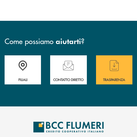
Come possiamo
?
aiutarti
Trova la filiale più vicina a te
Hai bisogno di assistenza immediata ?
Hai bisogno di alcun
FILIALI
CONTATTO DIRETTO
TRASPARENZA