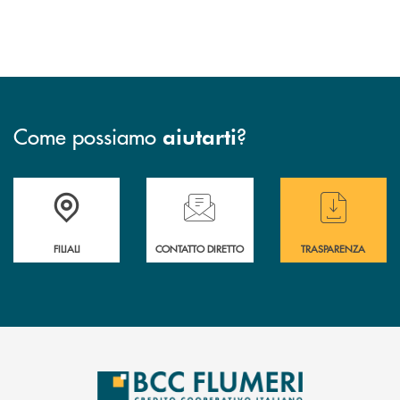
Come possiamo
?
aiutarti
Trova la filiale più vicina a te
Hai bisogno di assistenza immediata ?
Hai bisogno di alcun
FILIALI
CONTATTO DIRETTO
TRASPARENZA