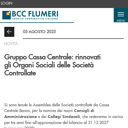
Salta al contenuto principale
LOGIN
MENU
05 AGOSTO 2025
NOVITÀ
Gruppo Cassa Centrale: rinnovati
gli Organi Sociali delle Società
Controllate
Si sono tenute le Assemblee delle Società controllate da Cassa
Centrale Banca, per la nomina dei nuovi
Consigli di
e dei
, che resteranno in carica
Amministrazione
Collegi Sindacali
per tre anni fino all’approvazione del bilancio al 31.12.2027