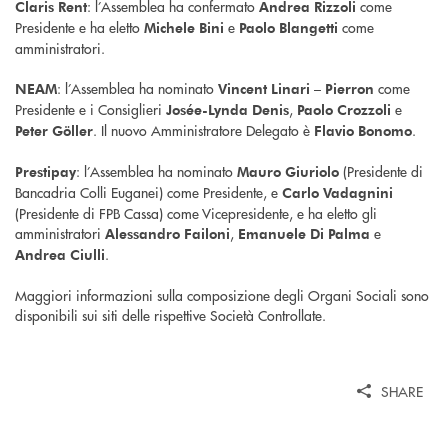
: l’Assemblea ha confermato
come
Claris Rent
Andrea Rizzoli
Presidente e ha eletto
e
come
Michele Bini
Paolo Blangetti
amministratori.
: l’Assemblea ha nominato
come
NEAM
Vincent Linari – Pierron
Presidente e i Consiglieri
,
e
Josée-Lynda Denis
Paolo Crozzoli
. Il nuovo Amministratore Delegato è
.
Peter Göller
Flavio Bonomo
: l’Assemblea ha nominato
(Presidente di
Prestipay
Mauro Giuriolo
Bancadria Colli Euganei) come Presidente, e
Carlo Vadagnini
(Presidente di FPB Cassa) come Vicepresidente, e ha eletto gli
amministratori
,
e
Alessandro Failoni
Emanuele Di Palma
.
Andrea Ciulli
Maggiori informazioni sulla composizione degli Organi Sociali sono
disponibili sui siti delle rispettive Società Controllate.
SHARE