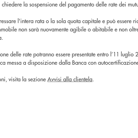
 di chiedere la sospensione del pagamento delle rate dei mutu
essare l'intera rata o la sola quota capitale e può essere ri
mmobile non sarà nuovamente agibile o abitabile e non oltre
a.
ne delle rate potranno essere presentate entro l’11 luglio 
ca messa a disposizione dalla Banca con autocertificazion
ni, visita la sezione
Avvisi alla clientela
.