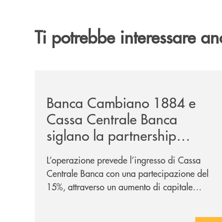
Ti potrebbe interessare an
/news/banca-cambiano-1884-e-cassa-centrale-ban
Banca Cambiano 1884 e
Cassa Centrale Banca
siglano la partnership
strategica
L’operazione prevede l’ingresso di Cassa
Centrale Banca con una partecipazione del
15%, attraverso un aumento di capitale
riservato di 40 milioni di euro. Una
partnership industriale strategica, fondata