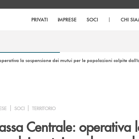
|
PRIVATI
IMPRESE
SOCI
CHI SI
perativa la sospensione dei mutui per le popolazioni colpite dall
ESE
SOCI
TERRITORIO
ssa Centrale: operativa l