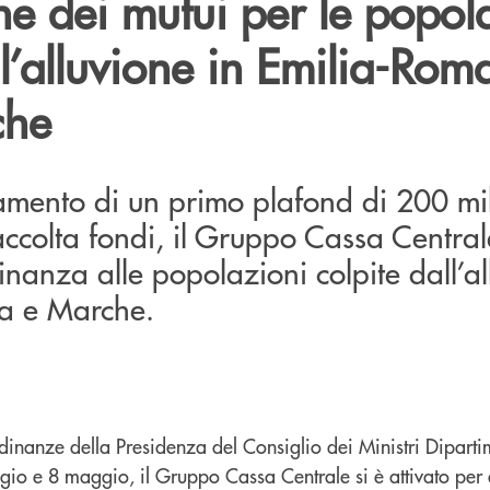
e dei mutui per le popol
ll’alluvione in Emilia-Ro
che
amento di un primo plafond di 200 mil
 raccolta fondi, il Gruppo Cassa Central
inanza alle popolazioni colpite dall’al
a e Marche.
dinanze della Presidenza del Consiglio dei Ministri Diparti
gio e 8 maggio, il Gruppo Cassa Centrale si è attivato per 