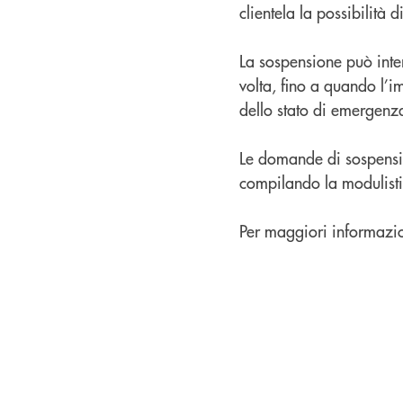
clientela la possibilità
La sospensione può inter
volta, fino a quando l’i
dello stato di emergenz
Le domande di sospensio
compilando la modulisti
Per maggiori informazio