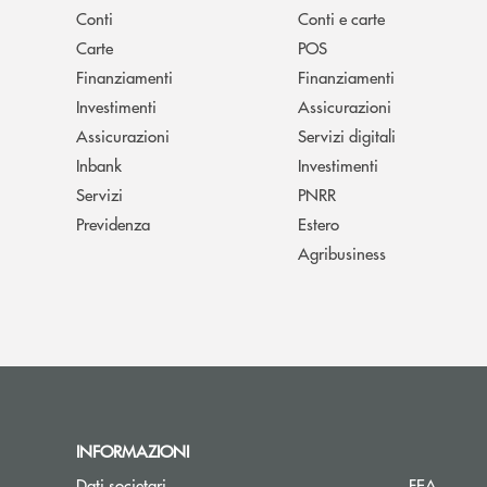
Conti
Conti e carte
Carte
POS
Finanziamenti
Finanziamenti
Investimenti
Assicurazioni
Assicurazioni
Servizi digitali
Inbank
Investimenti
Servizi
PNRR
Previdenza
Estero
Agribusiness
INFORMAZIONI
Dati societari
FEA