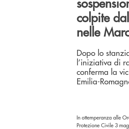
sospension
colpite da
nelle Mar
Dopo lo stanzi
l’iniziativa di
conferma la vic
Emilia-Romagn
In ottemperanza alle Or
Protezione Civile 3 mag