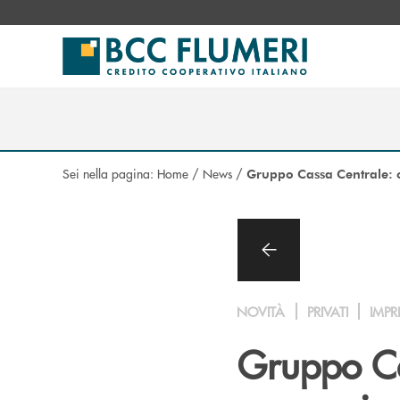
Salta al contenuto principale
Sei nella pagina:
Home
/
News
/
Gruppo Cassa Centrale: o
NOVITÀ
PRIVATI
IMPR
Gruppo Ca