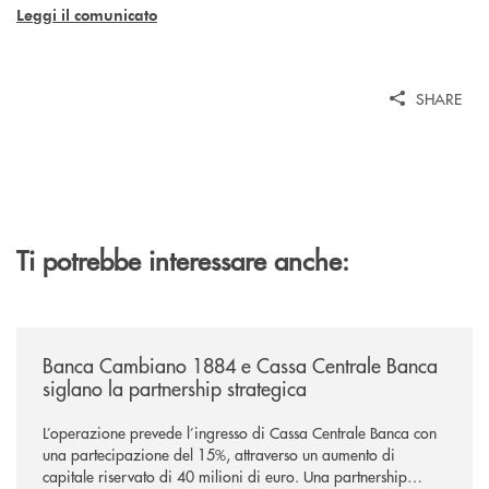
Leggi il comunicato
SHARE
Ti potrebbe interessare anche:
/news/banca-cambiano-1884-e-cassa-centrale-banca-siglano-la-partner
Banca Cambiano 1884 e Cassa Centrale Banca
siglano la partnership strategica
L’operazione prevede l’ingresso di Cassa Centrale Banca con
una partecipazione del 15%, attraverso un aumento di
capitale riservato di 40 milioni di euro. Una partnership