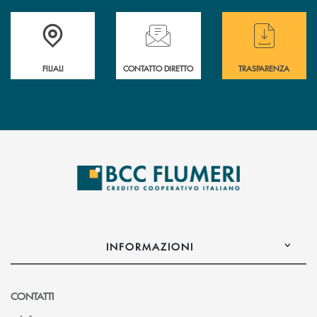
Trova la filiale più vicina a te
Hai bisogno di assistenza immediata ?
Hai bisogno di alcun
FILIALI
CONTATTO DIRETTO
TRASPARENZA
INFORMAZIONI
CONTATTI