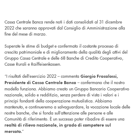
Cassa Centrale Banca rende noti i dati consolidati al 31 dicembre
2022 che saranno approvati dal Consiglio di Amministrazione alla
fine del mese di marzo.
Superate le stime di budget e confermato il costante processo di
crescita patrimoniale e di miglioramento della qualità degli attivi del
Gruppo Cassa Centrale e delle 68 Banche di Credito Cooperativo,
Casse Rurali e Raiffeisenkassen.
“I risultati dell’esercizio 2022 – commenta
Giorgio Fracalossi,
– confermano che il nostro
Presidente di Cassa Centrale Banca
modello funziona. Abbiamo creato un Gruppo Bancario Cooperativo
nazionale, solido e redditizio, senza perdere di vista i valori e i
principi fondanti della cooperazione mutualistica. Abbiamo
mantenuto, e continueremo a salvaguardare, la vocazione locale delle
nostre banche, che si fonda sull’attenzione alle persone e alle
Comunità di riferimento. È un successo poter ribadire di essere una
realtà di rilievo nazionale, in grado di competere sul
”
mercato.