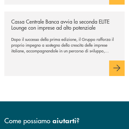
/news/cassa-centrale-banca-avvia-la-seconda-elite-lounge-con-imprese-
Cassa Centrale Banca avvia la seconda ELITE
Lounge con imprese ad alto potenziale
Dopo il successo della prima edizione, il Gruppo rafforza il
proprio impegno a sostegno della crescita delle imprese
italiane, accompagnandole in un percorso di sviluppo,
innovazione e accesso ai mercati dei capitali.
Come possiamo
?
aiutarti